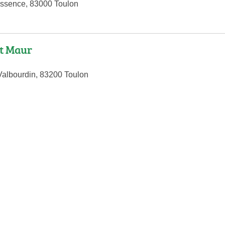
essence, 83000 Toulon
t Maur
albourdin, 83200 Toulon