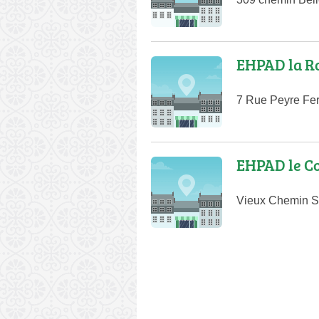
EHPAD la Ro
7 Rue Peyre Fer
EHPAD le C
Vieux Chemin S