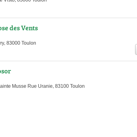
se des Vents
ry, 83000 Toulon
osor
ainte Musse Rue Uranie, 83100 Toulon