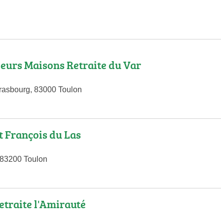
eurs Maisons Retraite du Var
rasbourg, 83000 Toulon
t François du Las
 83200 Toulon
etraite l'Amirauté