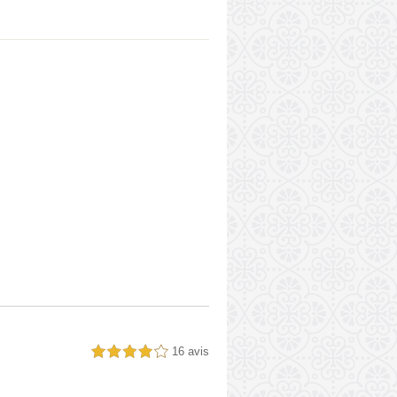
16 avis
4,0 étoiles sur 5