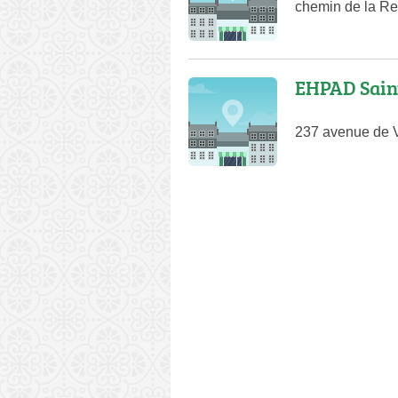
chemin de la R
EHPAD Sain
237 avenue de V