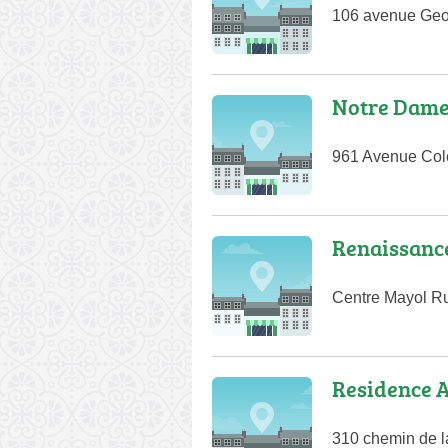
106 avenue Geo
Notre Dame 
961 Avenue Colo
Renaissanc
Centre Mayol Ru
Residence 
310 chemin de 