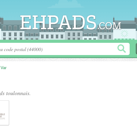
>
Var
ds toulonnais
.