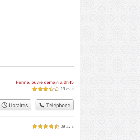
Fermé, ouvre demain à 8h45
19 avis
3,5 étoiles sur 5
Horaires
Téléphone
39 avis
4,5 étoiles sur 5