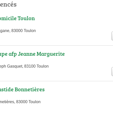
rencés
micile Toulon
agane, 83000 Toulon
pe afp Jeanne Marguerite
eph Gasquet, 83100 Toulon
stide Bonnetières
etières, 83000 Toulon