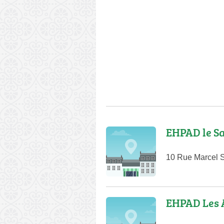
EHPAD le S
10 Rue Marcel 
EHPAD Les 