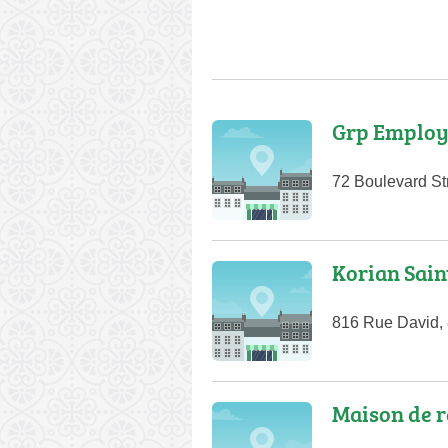
Grp Employ
72 Boulevard St
Korian Sain
816 Rue David,
Maison de r