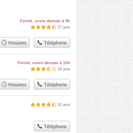
Fermé, ouvre demain à 9h
27 avis
4,5 étoiles sur 5
Horaires
Téléphone
Fermé, ouvre demain à 10h
16 avis
3,5 étoiles sur 5
Horaires
Téléphone
51 avis
4,5 étoiles sur 5
Téléphone