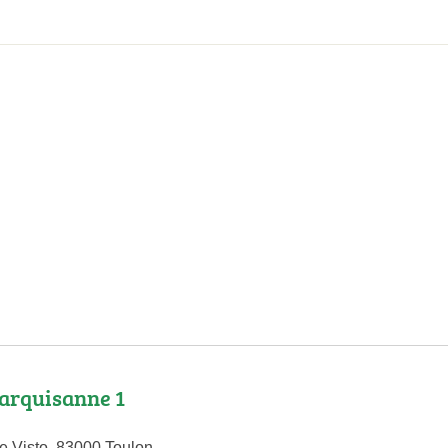
arquisanne 1
e Visto, 83000 Toulon