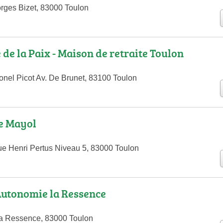
rges Bizet, 83000 Toulon
de la Paix - Maison de retraite Toulon
nel Picot Av. De Brunet, 83100 Toulon
e Mayol
e Henri Pertus Niveau 5, 83000 Toulon
Autonomie la Ressence
la Ressence, 83000 Toulon