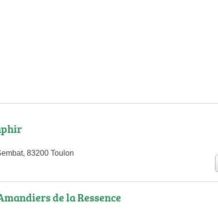
aphir
Sembat, 83200 Toulon
Amandiers de la Ressence