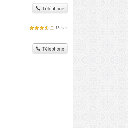
Téléphone
15 avis
3,5 étoiles sur 5
Téléphone