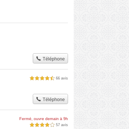
Téléphone
66 avis
4,5 étoiles sur 5
Téléphone
Fermé, ouvre demain à 9h
57 avis
4,0 étoiles sur 5