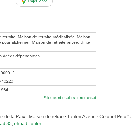
Trajet Maps
 retraite, Maison de retraite médicalisée, Maison
e pour alzheimer, Maison de retraite privée, Unité
r
s âgées dépendantes
2000012
740220
 1984
Éditer les informations de mon ehpad
de la Paix - Maison de retraite Toulon Avenue Colonel Picot" à 
ad 83
,
ehpad Toulon
.