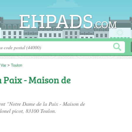
>
Var
>
Toulon
 Paix - Maison de
ment "Notre Dame de la Paix - Maison de
lonel picot
, 83100 Toulon.