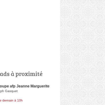
ads à proximité
upe afp Jeanne Marguerite
eph Gasquet
e demain à 10h