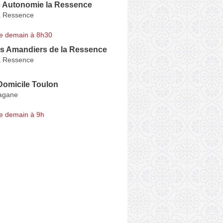
 Autonomie la Ressence
a Ressence
e demain à 8h30
 Amandiers de la Ressence
a Ressence
omicile Toulon
agane
e demain à 9h