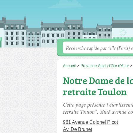
Accueil
>
Provence-Alpes-Côte d'Azur
Notre Dame de la
retraite Toulon
Cette page présente l'établisse
retraite Toulon", situé
avenue co
961 Avenue Colonel Picot
Av. De Brunet