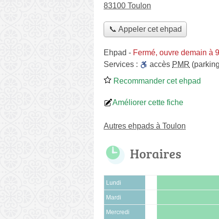
83100 Toulon
📞 Appeler cet ehpad
Ehpad
-
Fermé, ouvre demain à 
Services :
accès
PMR
(parking
Recommander cet ehpad
Améliorer cette fiche
Autres ehpads à Toulon
Horaires
Lundi
Mardi
Mercredi