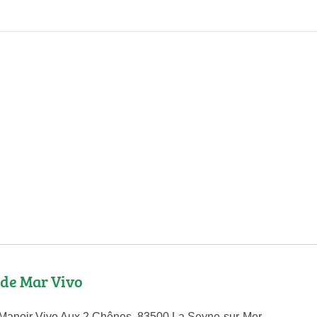
 de Mar Vivo
Manoir Vivo Aux 2 Chênes, 83500 La Seyne-sur-Mer