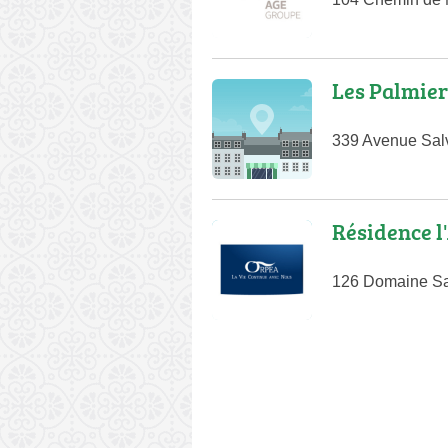
Les Palmier
339 Avenue Sal
Résidence l
126 Domaine Sa