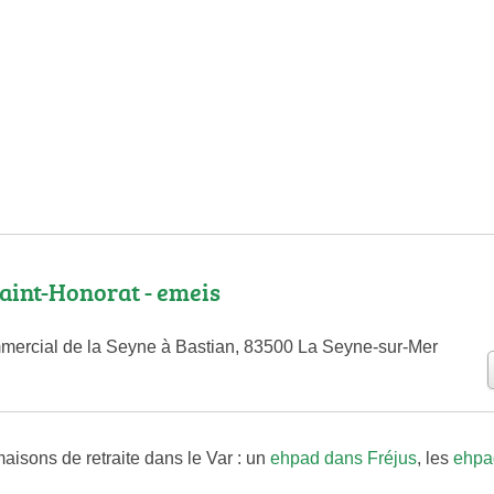
aint-Honorat - emeis
ercial de la Seyne à Bastian, 83500 La Seyne-sur-Mer
aisons de retraite dans le Var : un
ehpad dans Fréjus
, les
ehpa