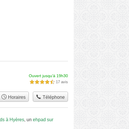
Ouvert jusqu'à 19h30
17 avis
4,5 étoiles sur 5
Horaires
Téléphone
ds à Hyères
, un
ehpad sur