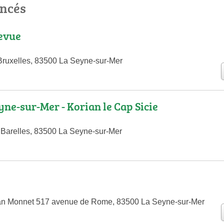
encés
evue
ruxelles, 83500 La Seyne-sur-Mer
yne-sur-Mer - Korian le Cap Sicie
Barelles, 83500 La Seyne-sur-Mer
ean Monnet 517 avenue de Rome, 83500 La Seyne-sur-Mer