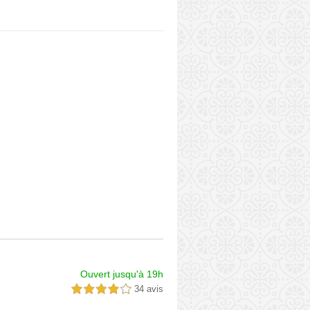
Ouvert jusqu'à 19h
34 avis
4,0 étoiles sur 5