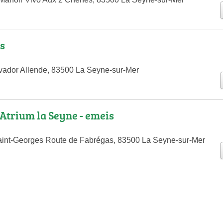
s
vador Allende, 83500 La Seyne-sur-Mer
'Atrium la Seyne - emeis
int-Georges Route de Fabrégas, 83500 La Seyne-sur-Mer