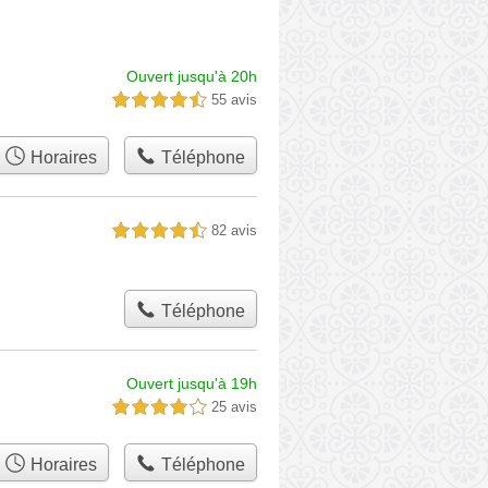
Ouvert jusqu'à 20h
55 avis
4,5 étoiles sur 5
Horaires
Téléphone
82 avis
4,5 étoiles sur 5
Téléphone
Ouvert jusqu'à 19h
25 avis
4,0 étoiles sur 5
Horaires
Téléphone