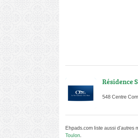
Résidence S
548 Centre Comm
Ehpads.com liste aussi d'autres m
Toulon
.