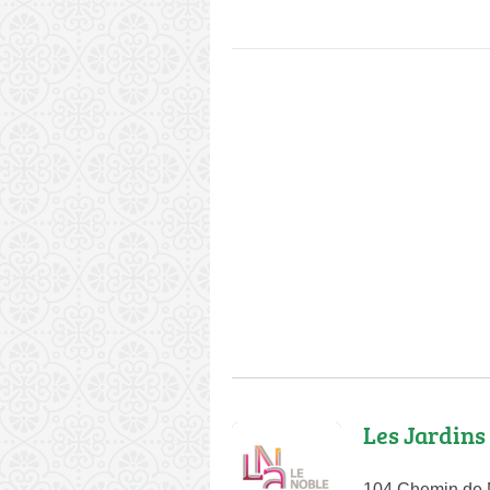
Les Jardins
104 Chemin de 