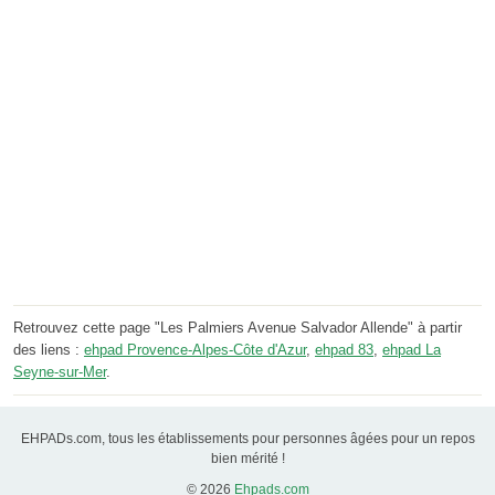
Retrouvez cette page "Les Palmiers Avenue Salvador Allende" à partir
des liens :
ehpad Provence-Alpes-Côte d'Azur
,
ehpad 83
,
ehpad La
Seyne-sur-Mer
.
EHPADs.com, tous les établissements pour personnes âgées pour un repos
bien mérité !
© 2026
Ehpads.com