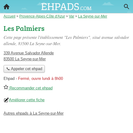
Accueil
>
Provence-Alpes-Côte d'Azur
>
Var
>
La Seyne-sur-Mer
Les Palmiers
Cette page présente l'établissement "Les Palmiers", situé
avenue salvador
allende
, 83500 La Seyne-sur-Mer.
339 Avenue Salvador Allende
83500 La Seyne-sur-Mer
📞 Appeler cet ehpad
Ehpad
-
Fermé, ouvre lundi à 8h00
Recommander cet ehpad
Améliorer cette fiche
Autres ehpads à La Seyne-sur-Mer