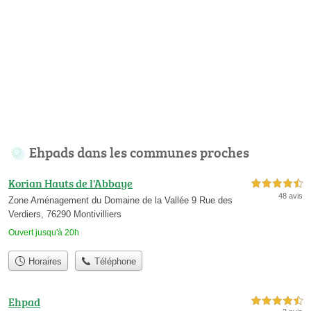
Ehpads dans les communes proches
Korian Hauts de l'Abbaye
4,5 étoiles sur 5
48 avis
Zone Aménagement du Domaine de la Vallée 9 Rue des
Verdiers, 76290 Montivilliers
Ouvert jusqu'à 20h
Horaires
Téléphone
Ehpad
4,5 étoiles sur 5