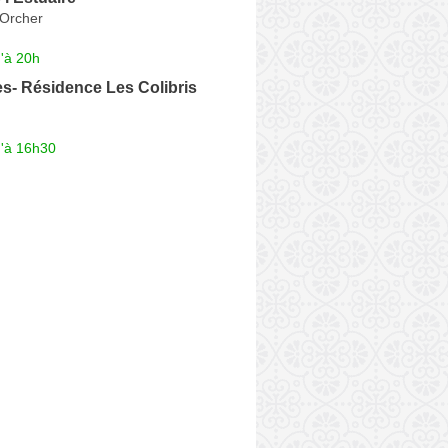
'Orcher
'à 20h
s- Résidence Les Colibris
u'à 16h30