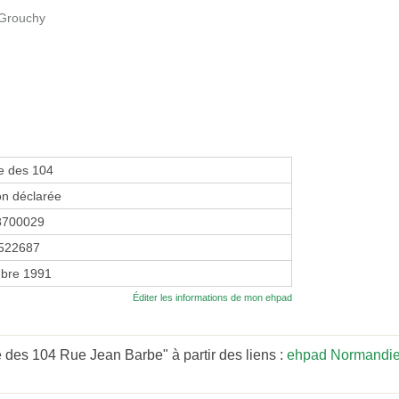
 Grouchy
e des 104
on déclarée
8700029
522687
bre 1991
Éditer les informations de mon ehpad
des 104 Rue Jean Barbe" à partir des liens :
ehpad Normandi