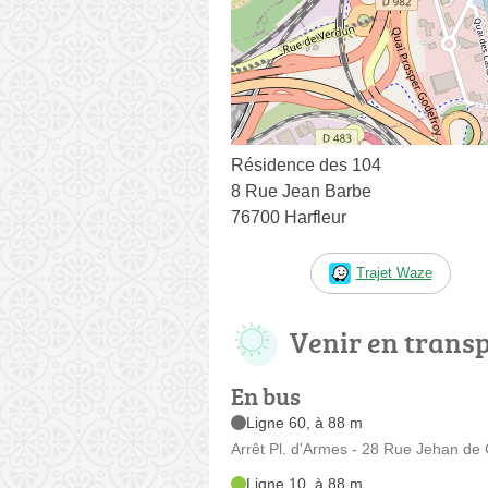
Résidence des 104
8 Rue Jean Barbe
76700 Harfleur
Trajet Waze
Venir en trans
En bus
Ligne 60, à 88 m
Arrêt Pl. d'Armes - 28 Rue Jehan de
Ligne 10, à 88 m