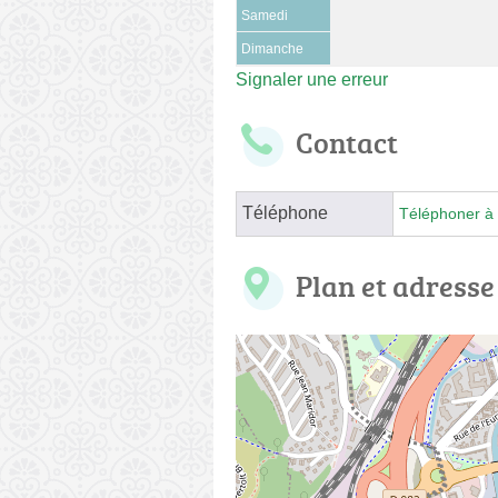
Samedi
Dimanche
Signaler une erreur
Contact
Téléphone
Téléphoner à 
Plan et adresse