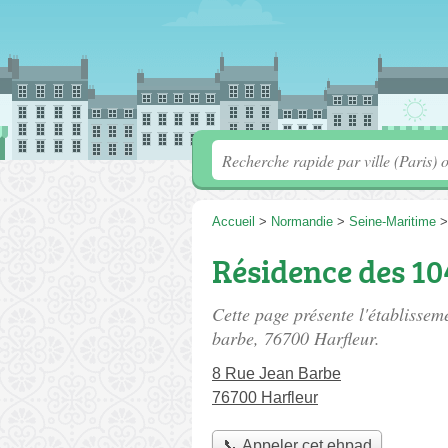
Accueil
>
Normandie
>
Seine-Maritime
Résidence des 10
Cette page présente l'établisse
barbe
, 76700 Harfleur.
8 Rue Jean Barbe
76700 Harfleur
📞 Appeler cet ehpad