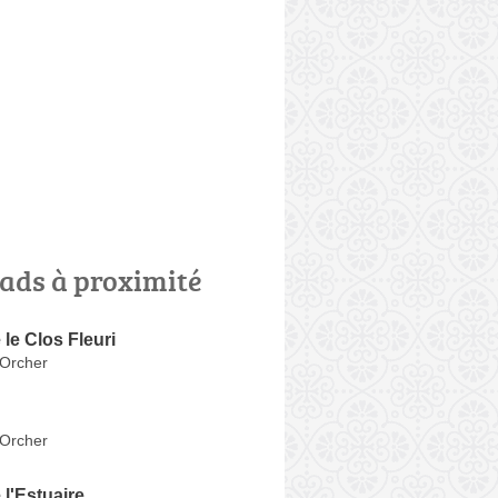
ads à proximité
le Clos Fleuri
'Orcher
'Orcher
l'Estuaire