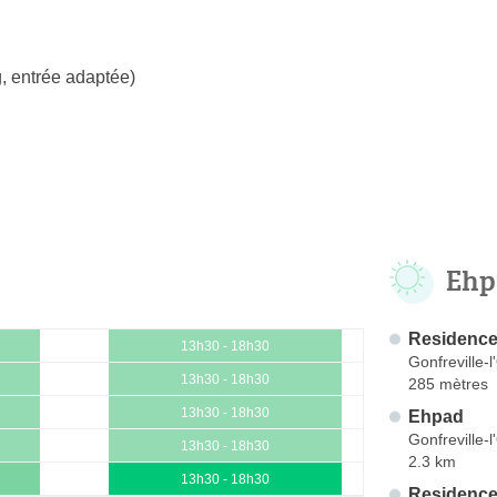
, entrée adaptée)
Ehp
Residence 
13h30 - 18h30
Gonfreville-l
13h30 - 18h30
285 mètres
13h30 - 18h30
Ehpad
Gonfreville-l
13h30 - 18h30
2.3 km
13h30 - 18h30
Residence 