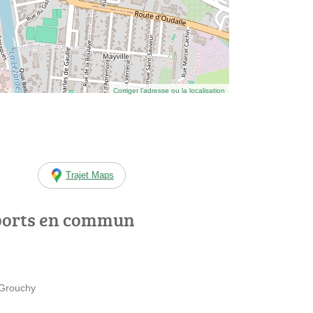
Corriger l’adresse ou la localisation
Trajet Maps
ports en commun
 Grouchy