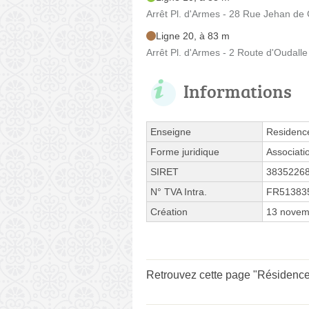
Arrêt Pl. d'Armes - 28 Rue Jehan de
Ligne 20, à 83 m
Arrêt Pl. d'Armes - 2 Route d'Oudalle
Informations
Enseigne
Residenc
Forme juridique
Associati
SIRET
3835226
N° TVA Intra.
FR51383
Création
13 novem
Retrouvez cette page "Résidence 