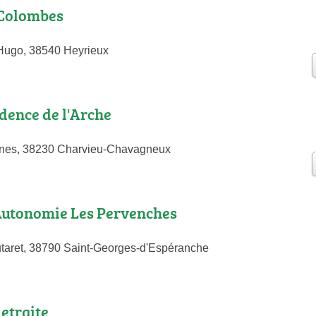
Colombes
Hugo, 38540 Heyrieux
ence de l'Arche
anes, 38230 Charvieu-Chavagneux
Autonomie Les Pervenches
taret, 38790 Saint-Georges-d'Espéranche
etraite