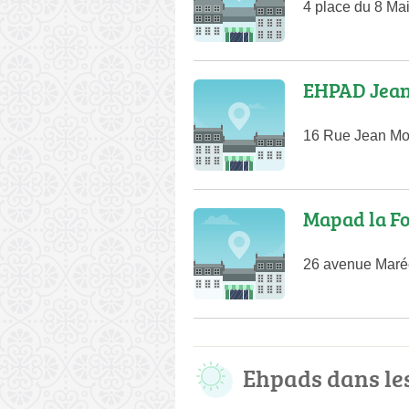
4 place du 8 Ma
EHPAD Jean
16 Rue Jean Mou
Mapad la Fo
26 avenue Maréc
Ehpads dans l