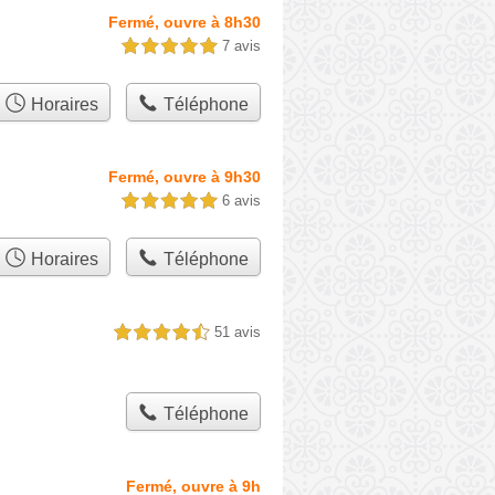
Fermé, ouvre à 8h30
7 avis
5,0 étoiles sur 5
Horaires
Téléphone
Fermé, ouvre à 9h30
6 avis
5,0 étoiles sur 5
Horaires
Téléphone
51 avis
4,5 étoiles sur 5
Téléphone
Fermé, ouvre à 9h