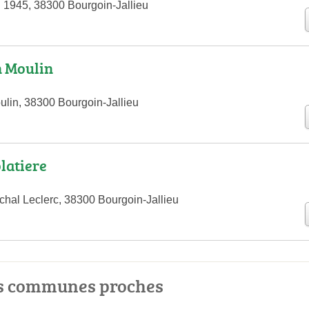
i 1945, 38300 Bourgoin-Jallieu
 Moulin
lin, 38300 Bourgoin-Jallieu
latiere
hal Leclerc, 38300 Bourgoin-Jallieu
es communes proches