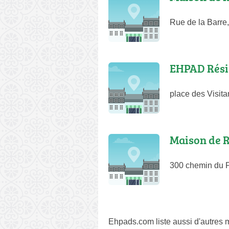
Rue de la Barre
EHPAD Rési
place des Visit
Maison de R
300 chemin du P
Ehpads.com liste aussi d'autres m