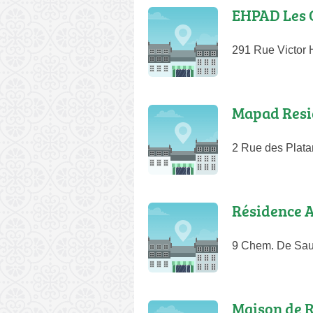
EHPAD Les 
291 Rue Victor 
Mapad Resid
2 Rue des Plat
Résidence 
9 Chem. De Sau
Maison de R