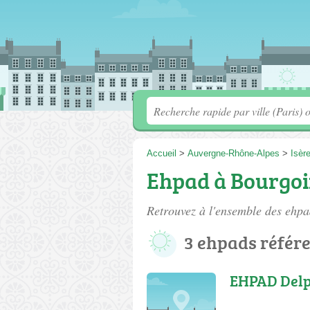
Accueil
>
Auvergne-Rhône-Alpes
>
Isèr
Ehpad à Bourgoi
Retrouvez à l'ensemble des
ehpa
3 ehpads référ
EHPAD Delp