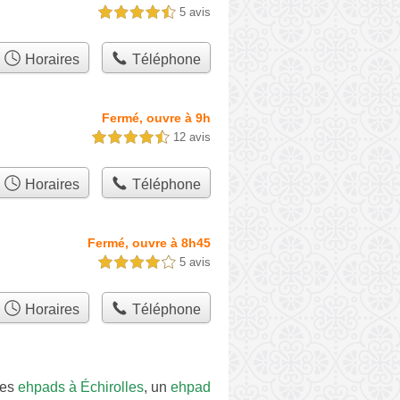
5 avis
4,5 étoiles sur 5
Horaires
Téléphone
Fermé, ouvre à 9h
12 avis
4,5 étoiles sur 5
Horaires
Téléphone
Fermé, ouvre à 8h45
5 avis
4,0 étoiles sur 5
Horaires
Téléphone
des
ehpads à Échirolles
, un
ehpad