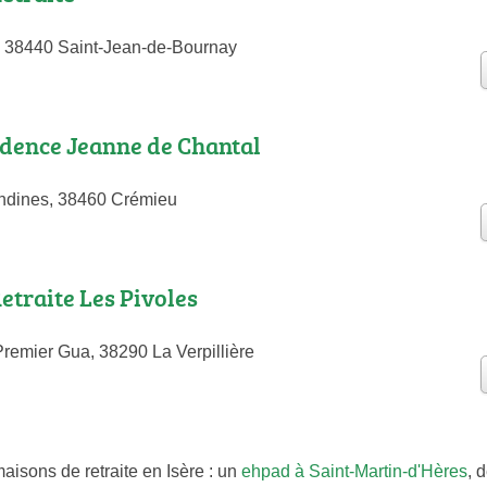
, 38440 Saint-Jean-de-Bournay
dence Jeanne de Chantal
andines, 38460 Crémieu
etraite Les Pivoles
remier Gua, 38290 La Verpillière
aisons de retraite en Isère : un
ehpad à Saint-Martin-d'Hères
, 