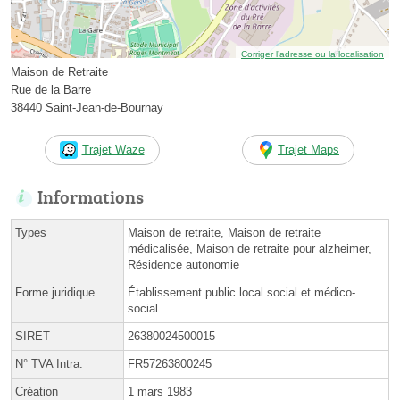
Corriger l’adresse ou la localisation
Maison de Retraite
Rue de la Barre
38440 Saint-Jean-de-Bournay
Trajet Waze
Trajet Maps
Informations
Types
Maison de retraite, Maison de retraite
médicalisée, Maison de retraite pour alzheimer,
Résidence autonomie
Forme juridique
Établissement public local social et médico-
social
SIRET
26380024500015
N° TVA Intra.
FR57263800245
Création
1 mars 1983