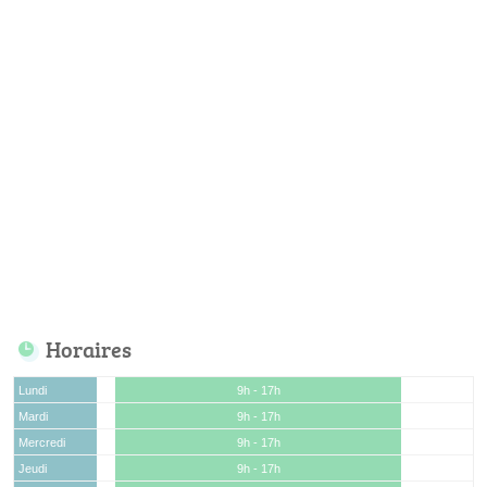
Horaires
Lundi
9h - 17h
Mardi
9h - 17h
Mercredi
9h - 17h
Jeudi
9h - 17h