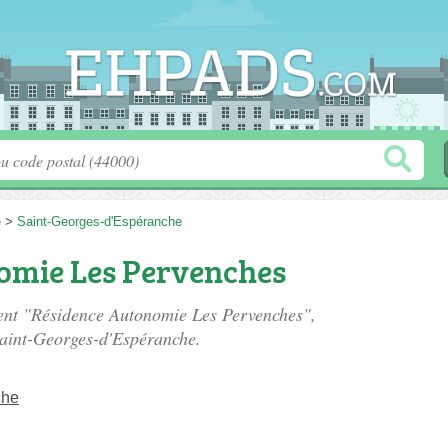
e
>
Saint-Georges-d'Espéranche
omie Les Pervenches
ment "Résidence Autonomie Les Pervenches",
aint-Georges-d'Espéranche.
che