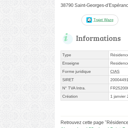
38790 Saint-Georges-d'Espéran
Trajet Waze
Informations
Type
Résidenc
Enseigne
Residenc
Forme juridique
CIAS
SIRET
2000449
N° TVA Intra.
FR25200
Création
1 janvier
Retrouvez cette page "Résidence