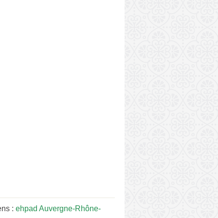
ens :
ehpad Auvergne-Rhône-