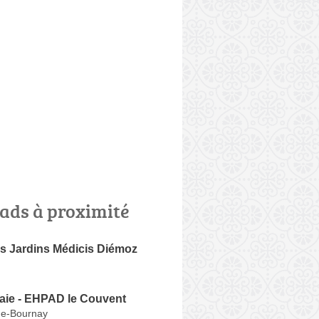
ads à proximité
 Jardins Médicis Diémoz
aie - EHPAD le Couvent
de-Bournay