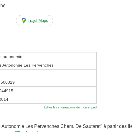
che
Trajet Maps
e autonomie
e Autonomie Les Pervenches
1500029
044915
 2014
Éditer les informations de mon ehpad
 Autonomie Les Pervenches Chem. De Sautaret" à partir des li