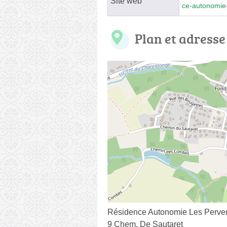
Site web
ce-autonomie
Plan et adresse
Résidence Autonomie Les Perve
9 Chem. De Sautaret