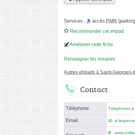
Services :
accès
PMR
(parking
Recommander cet ehpad
Améliorer cette fiche
Renseigner les horaires
Autres ehpads à Saint-Georges-
Contact
Téléphone
Téléphoner à 
Email
si.lesperv
www.collin