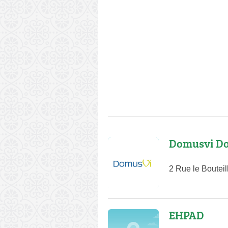
Domusvi Do
2 Rue le Boutei
EHPAD