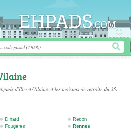
Vilaine
ehpads d'Ille-et-Vilaine
et les maisons de retraite du 35.
Dinard
Redon
Fougères
Rennes