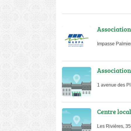
Associatio
Impasse Palmie
Association
1 avenue des P
Centre loca
Les Rivières, 