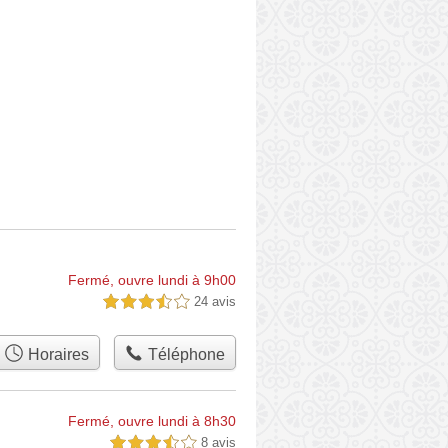
Fermé, ouvre lundi à 9h00
24 avis
3,5 étoiles sur 5
Horaires
Téléphone
Fermé, ouvre lundi à 8h30
8 avis
3,5 étoiles sur 5