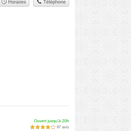
Horaires
Téléphone
Ouvert jusqu'à 20h
97 avis
4,0 étoiles sur 5