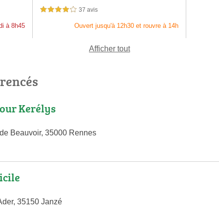
37 avis
4,0 étoiles sur 5
di à 8h45
Ouvert jusqu'à 12h30 et rouvre à 14h
Afficher tout
érencés
Jour Kerélys
 de Beauvoir, 35000 Rennes
cile
Ader, 35150 Janzé