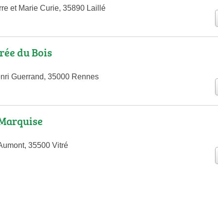
re et Marie Curie, 35890 Laillé
rée du Bois
nri Guerrand, 35000 Rennes
 Marquise
Aumont, 35500 Vitré