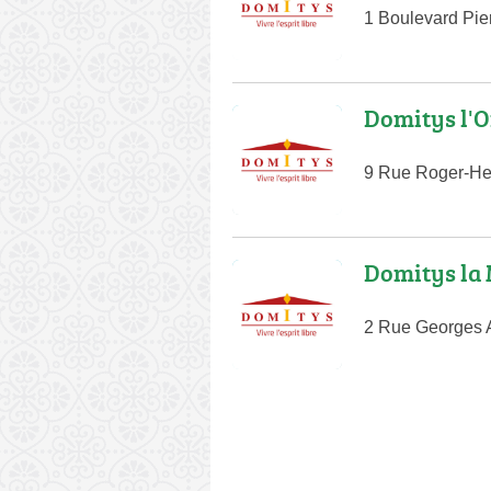
1 Boulevard Pier
Domitys l'O
9 Rue Roger-He
Domitys la
2 Rue Georges 