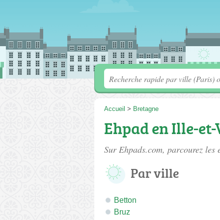
Accueil
>
Bretagne
Ehpad en Ille-et-
Sur Ehpads.com, parcourez les
Par ville
Betton
Bruz