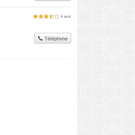
4 avis
3,5 étoiles sur 5
Téléphone