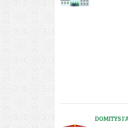
DOMITYS l'