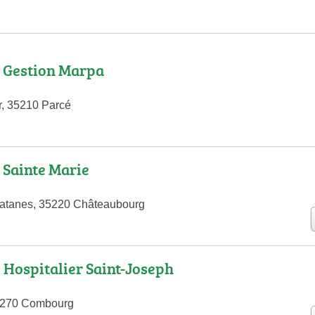
n Gestion Marpa
r, 35210 Parcé
 Sainte Marie
latanes, 35220 Châteaubourg
l Hospitalier Saint-Joseph
35270 Combourg