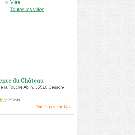
Vitré
Toutes les villes
ence du Château
de la Touche Ablin,
35510 Cesson-
29 avis
sur 5
Fermé, ouvre à 14h