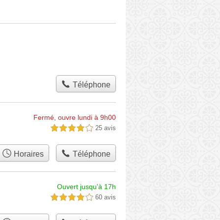
Téléphone
Fermé, ouvre lundi à 9h00
25 avis
4,0 étoiles sur 5
Horaires
Téléphone
Ouvert jusqu'à 17h
60 avis
4,0 étoiles sur 5