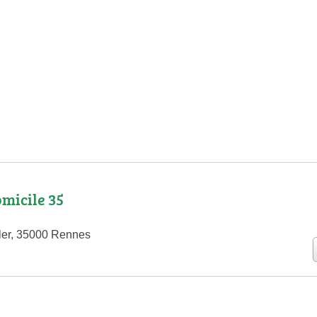
micile 35
ller, 35000 Rennes