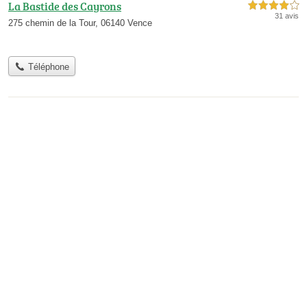
La Bastide des Cayrons
4,0 étoiles sur 5
31 avis
275 chemin de la Tour, 06140 Vence
Téléphone