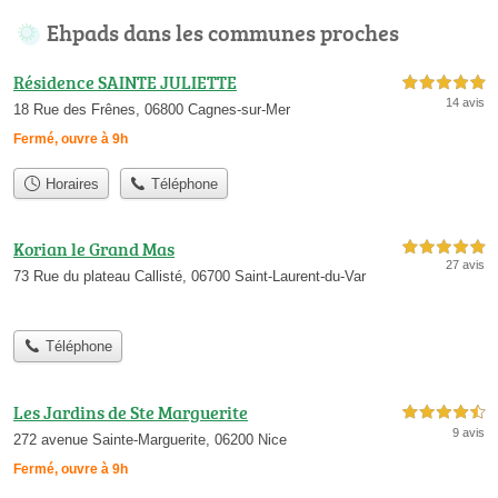
Ehpads dans les communes proches
Résidence SAINTE JULIETTE
5,0 étoiles sur 5
14 avis
18 Rue des Frênes, 06800 Cagnes-sur-Mer
Fermé, ouvre à 9h
Horaires
Téléphone
Korian le Grand Mas
5,0 étoiles sur 5
27 avis
73 Rue du plateau Callisté, 06700 Saint-Laurent-du-Var
Téléphone
Les Jardins de Ste Marguerite
4,5 étoiles sur 5
9 avis
272 avenue Sainte-Marguerite, 06200 Nice
Fermé, ouvre à 9h