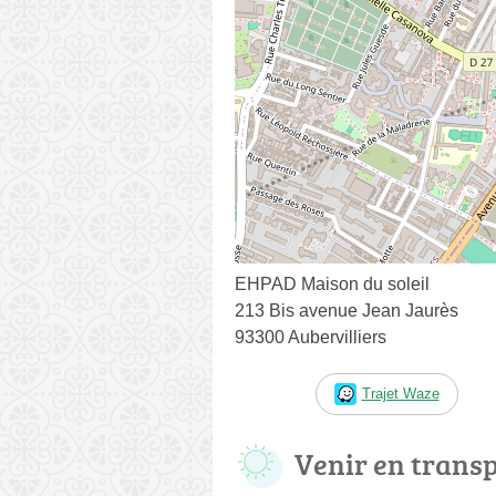
EHPAD Maison du soleil
213 Bis avenue Jean Jaurès
93300 Aubervilliers
Trajet Waze
Venir en trans