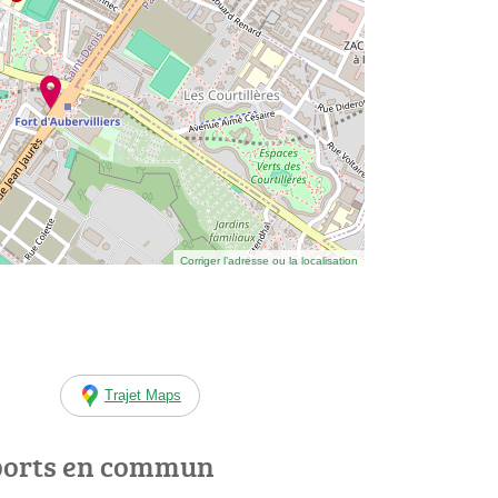
Corriger l’adresse ou la localisation
Trajet Maps
ports en commun