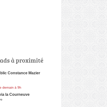
ads à proximité
lic Constance Mazier
e demain à 9h
ia la Courneuve
ve