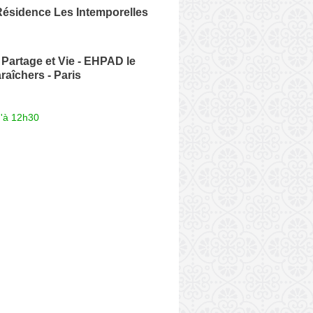
ésidence Les Intemporelles
Partage et Vie - EHPAD le
raîchers - Paris
u'à 12h30