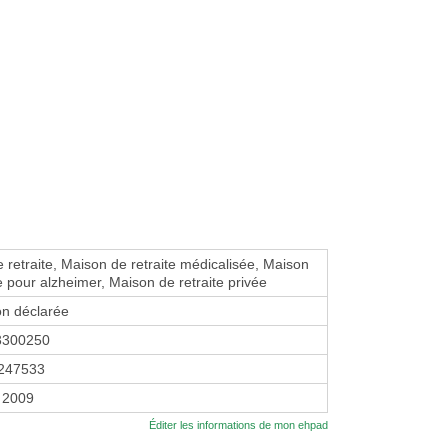
 retraite, Maison de retraite médicalisée, Maison
te pour alzheimer, Maison de retraite privée
on déclarée
3300250
247533
 2009
Éditer les informations de mon ehpad