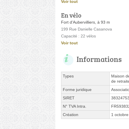
Voir tout
En vélo
Fort d'Aubervilliers, à 93 m
199 Rue Danielle Casanova
Capacité : 22 vélos
Voir tout
Informations
Types
Maison de
de retrai
Forme juridique
Associati
SIRET
3832475
N° TVA Intra.
FR59383
Création
1 octobre