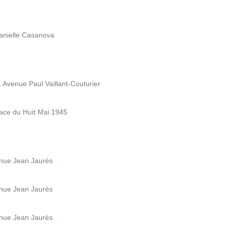
Danielle Casanova
 Avenue Paul Vaillant-Couturier
lace du Huit Mai 1945
venue Jean Jaurès
venue Jean Jaurès
venue Jean Jaurès