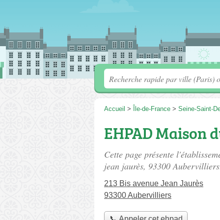
Accueil
>
Île-de-France
>
Seine-Saint-D
EHPAD Maison du
Cette page présente l'établisse
jean jaurès
, 93300 Aubervilliers
213 Bis avenue Jean Jaurès
93300 Aubervilliers
📞 Appeler cet ehpad