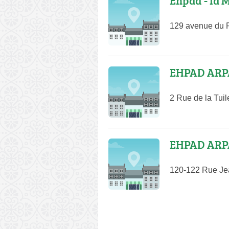
Ehpad - la 
129 avenue du P
EHPAD ARPA
2 Rue de la Tuil
EHPAD ARPA
120-122 Rue Je