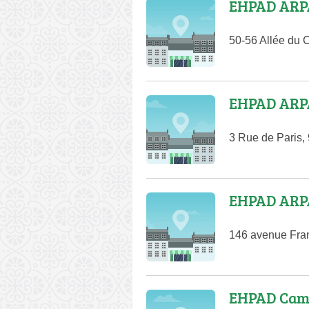
EHPAD ARPA
50-56 Allée du 
EHPAD ARPA
3 Rue de Paris,
EHPAD ARPA
146 avenue Fran
EHPAD Camil