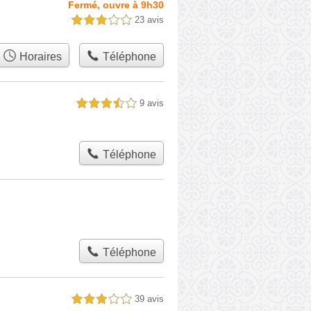
Fermé, ouvre à 9h30
23 avis
3,0 étoiles sur 5
Horaires
Téléphone
9 avis
3,5 étoiles sur 5
Téléphone
Téléphone
39 avis
3,0 étoiles sur 5