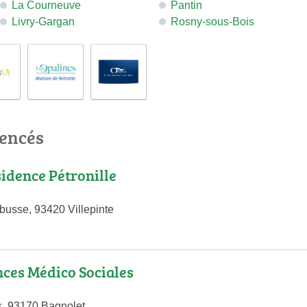
La Courneuve
Pantin
Livry-Gargan
Rosny-sous-Bois
rencés
idence Pétronille
busse, 93420 Villepinte
ces Médico Sociales
s, 93170 Bagnolet