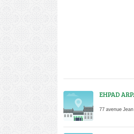
EHPAD ARPA
77 avenue Jean 