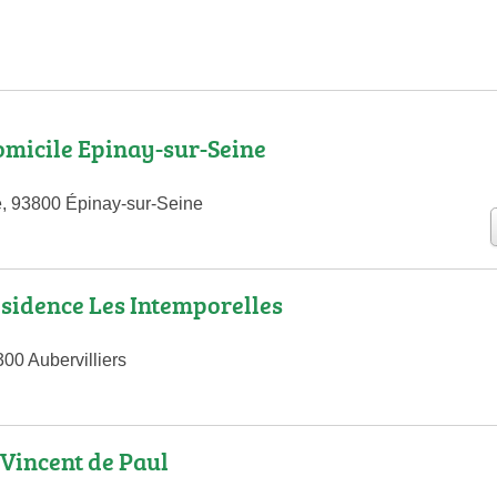
micile Epinay-sur-Seine
e, 93800 Épinay-sur-Seine
sidence Les Intemporelles
00 Aubervilliers
 Vincent de Paul