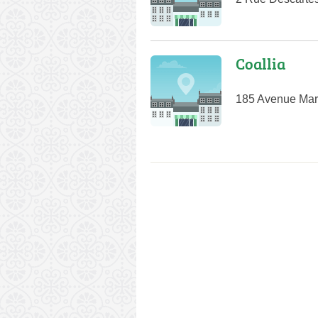
Coallia
185 Avenue Mare