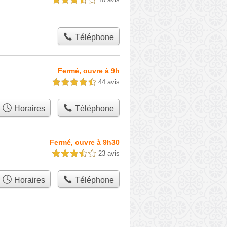
3,5 étoiles sur 5
Téléphone
Fermé, ouvre à 9h
44 avis
4,5 étoiles sur 5
Horaires
Téléphone
Fermé, ouvre à 9h30
23 avis
3,5 étoiles sur 5
Horaires
Téléphone