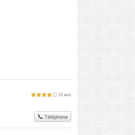
15 avis
4,0 étoiles sur 5
Téléphone