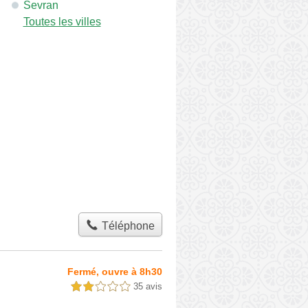
Sevran
Toutes les villes
Téléphone
Fermé, ouvre à 8h30
35 avis
2,0 étoiles sur 5