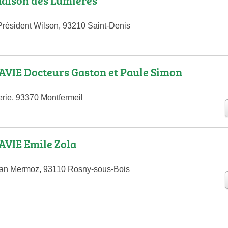
Maison des Lumières
résident Wilson, 93210 Saint-Denis
VIE Docteurs Gaston et Paule Simon
erie, 93370 Montfermeil
VIE Emile Zola
an Mermoz, 93110 Rosny-sous-Bois