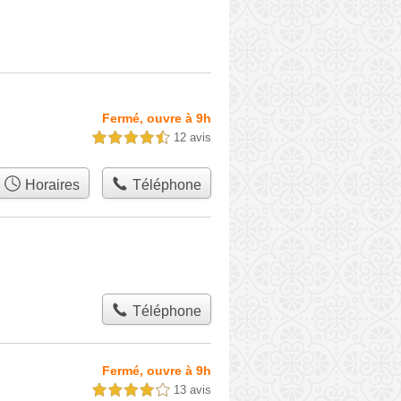
Fermé, ouvre à 9h
12 avis
4,5 étoiles sur 5
Horaires
Téléphone
Téléphone
Fermé, ouvre à 9h
13 avis
4,0 étoiles sur 5