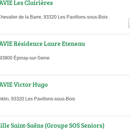
VIE Les Clairières
Chevalier de la Barre, 93320 Les Pavillons-sous-Bois
VIE Résidence Laure Eteneau
 93800 Épinay-sur-Seine
VIE Victor Hugo
klin, 93320 Les Pavillons-sous-Bois
le Saint-Saëns (Groupe SOS Seniors)