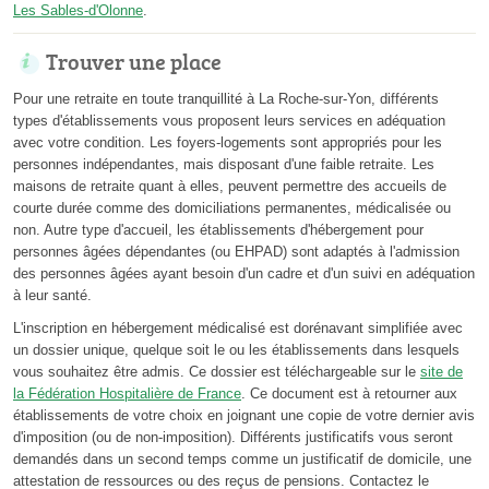
Les Sables-d'Olonne
.
Trouver une place
Pour une retraite en toute tranquillité à La Roche-sur-Yon, différents
types d'établissements vous proposent leurs services en adéquation
avec votre condition. Les foyers-logements sont appropriés pour les
personnes indépendantes, mais disposant d'une faible retraite. Les
maisons de retraite quant à elles, peuvent permettre des accueils de
courte durée comme des domiciliations permanentes, médicalisée ou
non. Autre type d'accueil, les établissements d'hébergement pour
personnes âgées dépendantes (ou EHPAD) sont adaptés à l'admission
des personnes âgées ayant besoin d'un cadre et d'un suivi en adéquation
à leur santé.
L'inscription en hébergement médicalisé est dorénavant simplifiée avec
un dossier unique, quelque soit le ou les établissements dans lesquels
vous souhaitez être admis. Ce dossier est téléchargeable sur le
site de
la Fédération Hospitalière de France
. Ce document est à retourner aux
établissements de votre choix en joignant une copie de votre dernier avis
d'imposition (ou de non-imposition). Différents justificatifs vous seront
demandés dans un second temps comme un justificatif de domicile, une
attestation de ressources ou des reçus de pensions. Contactez le