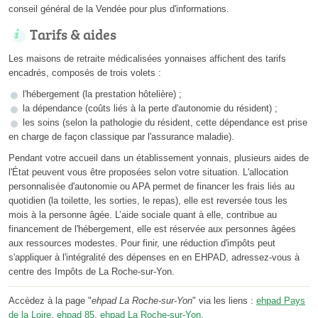
conseil général de la Vendée pour plus d'informations.
Tarifs & aides
Les maisons de retraite médicalisées yonnaises affichent des tarifs
encadrés, composés de trois volets :
l'hébergement (la prestation hôtelière) ;
la dépendance (coûts liés à la perte d'autonomie du résident) ;
les soins (selon la pathologie du résident, cette dépendance est prise
en charge de façon classique par l'assurance maladie).
Pendant votre accueil dans un établissement yonnais, plusieurs aides de
l'État peuvent vous être proposées selon votre situation. L'allocation
personnalisée d'autonomie ou APA permet de financer les frais liés au
quotidien (la toilette, les sorties, le repas), elle est reversée tous les
mois à la personne âgée. L’aide sociale quant à elle, contribue au
financement de l'hébergement, elle est réservée aux personnes âgées
aux ressources modestes. Pour finir, une réduction d'impôts peut
s'appliquer à l'intégralité des dépenses en en EHPAD, adressez-vous à
centre des Impôts de La Roche-sur-Yon.
Accèdez à la page "
ehpad La Roche-sur-Yon
" via les liens :
ehpad Pays
de la Loire
,
ehpad 85
,
ehpad La Roche-sur-Yon
.