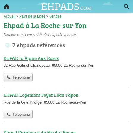
Accueil
>
Pays de la Loire
>
Vendée
Ehpad à La Roche-sur-Yon
Retrouvez à l'ensemble des
ehpads yonnais
.
7 ehpads référencés
EHPAD la Vigne Aux Roses
32 Rue Gabriel Charlopeau, 85000 La Roche-sur-Yon
Téléphone
EHPAD Logement Foyer Leon Tapon
Rue de la Gîte Pilorge, 85000 La Roche-sur-Yon
Téléphone
Ehpad Residence du Moulin Rouge