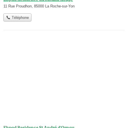
11 Rue Proudhon, 85000 La Roche-sur-Yon
Téléphone
Ehpad Residence St André d'Ornay