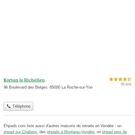
Korian le Richelieu
4,5 étoiles sur 5
35 avis
96 Boulevard des Belges, 85000 La Roche-sur-Yon
Téléphone
Ehpads.com liste aussi d'autres maisons de retraite en Vendée : un
ehpad sur Challans
, des
ehpads à Montaigu-Vendée
, un
ehpad près de