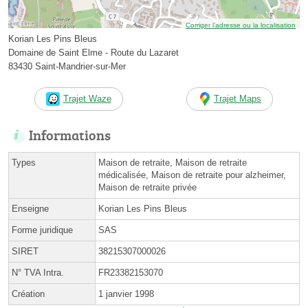
Corriger l’adresse ou la localisation
Korian Les Pins Bleus
Domaine de Saint Elme - Route du Lazaret
83430 Saint-Mandrier-sur-Mer
Trajet Waze
Trajet Maps
Informations
Types
Maison de retraite, Maison de retraite
médicalisée, Maison de retraite pour alzheimer,
Maison de retraite privée
Enseigne
Korian Les Pins Bleus
Forme juridique
SAS
SIRET
38215307000026
N° TVA Intra.
FR23382153070
Création
1 janvier 1998