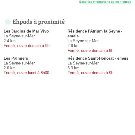
Éditer les informations de mon ehpad
Ehpads à proximité
Les Jardins de Mar Vivo
Résidence l'Atrium la Seyne -
La Seyne-sur-Mer
emeis
2.4 km
La Seyne-sur-Mer
Fermé, ouvre demain à 9h
2.6 km
Fermé, ouvre demain à 9h
Les Palmiers
Résidence Saint-Honorat - emeis
La Seyne-sur-Mer
La Seyne-sur-Mer
2.6 km
3.3 km
Fermé, ouvre lundi à 8h00
Fermé, ouvre demain à 9h