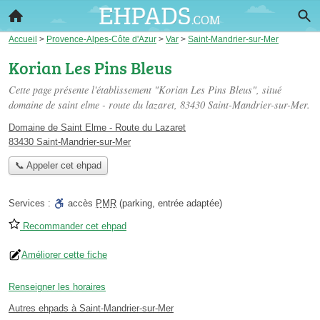
Accueil
>
Provence-Alpes-Côte d'Azur
>
Var
>
Saint-Mandrier-sur-Mer
Korian Les Pins Bleus
Cette page présente l'établissement "Korian Les Pins Bleus", situé
domaine de saint elme - route du lazaret
, 83430 Saint-Mandrier-sur-Mer.
Domaine de Saint Elme - Route du Lazaret
83430 Saint-Mandrier-sur-Mer
📞 Appeler cet ehpad
Services :
accès
PMR
(parking, entrée adaptée)
Recommander cet ehpad
Améliorer cette fiche
Renseigner les horaires
Autres ehpads à Saint-Mandrier-sur-Mer