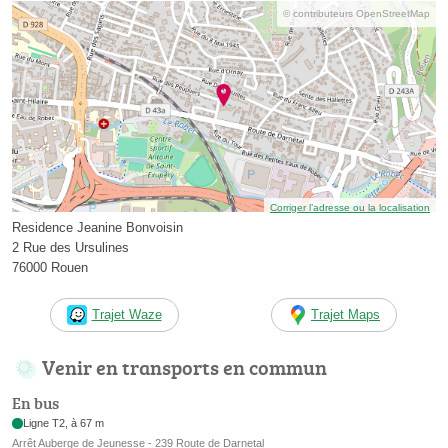
© contributeurs OpenStreetMap
Corriger l’adresse ou la localisation
Residence Jeanine Bonvoisin
2 Rue des Ursulines
76000 Rouen
Trajet Waze
Trajet Maps
Venir en transports en commun
En bus
Ligne T2, à 67 m
Arrêt Auberge de Jeunesse - 239 Route de Darnetal