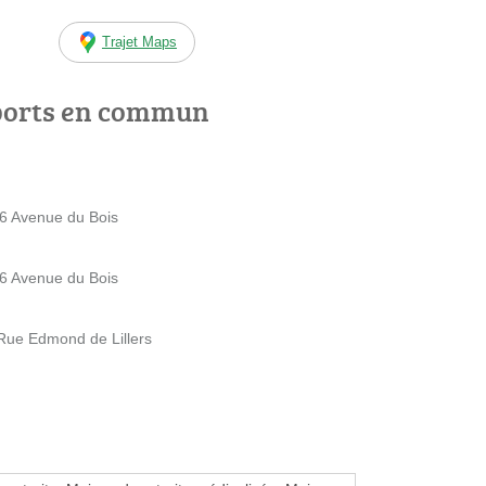
Trajet Maps
ports en commun
6 Avenue du Bois
6 Avenue du Bois
e Edmond de Lillers