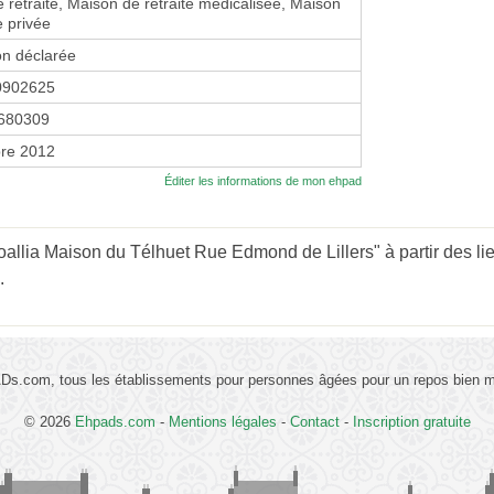
 retraite, Maison de retraite médicalisée, Maison
e privée
on déclarée
0902625
680309
re 2012
Éditer les informations de mon ehpad
lia Maison du Télhuet Rue Edmond de Lillers" à partir des li
.
s.com, tous les établissements pour personnes âgées pour un repos bien mé
© 2026
Ehpads.com
-
Mentions légales
-
Contact
-
Inscription gratuite