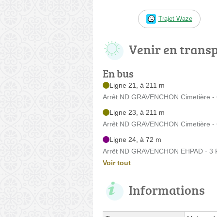
Trajet Waze
Venir en trans
En bus
Ligne 21, à 211 m
Arrêt ND GRAVENCHON Cimetière - 
Ligne 23, à 211 m
Arrêt ND GRAVENCHON Cimetière - 
Ligne 24, à 72 m
Arrêt ND GRAVENCHON EHPAD - 3 Ru
Voir tout
Informations