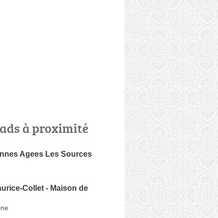
ads à proximité
nnes Agees Les Sources
rice-Collet - Maison de
ine