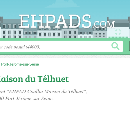
>
Port-Jérôme-sur-Seine
aison du Télhuet
ement "EHPAD Coallia Maison du Télhuet",
30 Port-Jérôme-sur-Seine.