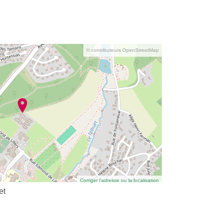
© contributeurs OpenStreetMap
Corriger l’adresse ou la localisation
et