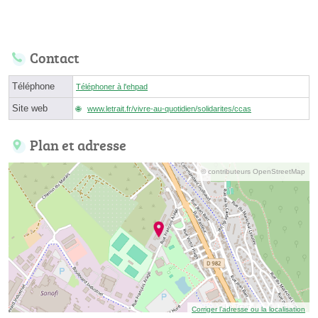
Contact
Téléphone
Téléphoner à l'ehpad
Site web
www.letrait.fr/vivre-au-quotidien/solidarites/ccas
Plan et adresse
© contributeurs OpenStreetMap
Corriger l’adresse ou la localisation