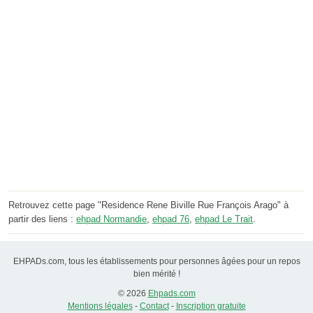
Retrouvez cette page "Residence Rene Biville Rue François Arago" à
partir des liens :
ehpad Normandie
,
ehpad 76
,
ehpad Le Trait
.
EHPADs.com, tous les établissements pour personnes âgées pour un repos
bien mérité !
© 2026
Ehpads.com
Mentions légales
-
Contact
-
Inscription gratuite