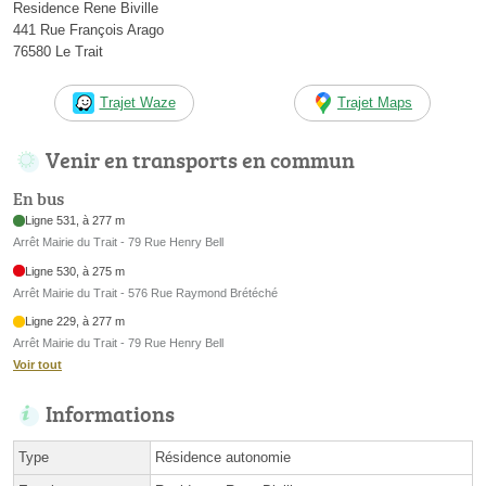
Residence Rene Biville
441 Rue François Arago
76580 Le Trait
Trajet Waze
Trajet Maps
Venir en transports en commun
En bus
Ligne 531, à 277 m
Arrêt Mairie du Trait - 79 Rue Henry Bell
Ligne 530, à 275 m
Arrêt Mairie du Trait - 576 Rue Raymond Brétéché
Ligne 229, à 277 m
Arrêt Mairie du Trait - 79 Rue Henry Bell
Voir tout
Informations
Type
Résidence autonomie