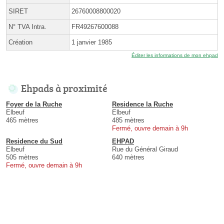
SIRET
26760008800020
N° TVA Intra.
FR49267600088
Création
1 janvier 1985
Éditer les informations de mon ehpad
Ehpads à proximité
Foyer de la Ruche
Residence la Ruche
Elbeuf
Elbeuf
465 mètres
485 mètres
Fermé, ouvre demain à 9h
Residence du Sud
EHPAD
Elbeuf
Rue du Général Giraud
505 mètres
640 mètres
Fermé, ouvre demain à 9h