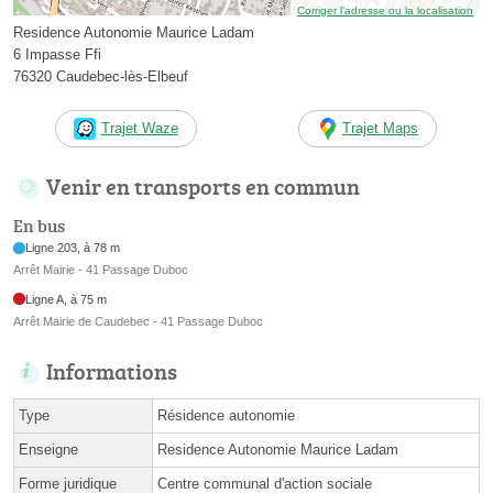
Corriger l’adresse ou la localisation
Residence Autonomie Maurice Ladam
6 Impasse Ffi
76320 Caudebec-lès-Elbeuf
Trajet Waze
Trajet Maps
Venir en transports en commun
En bus
Ligne 203, à 78 m
Arrêt Mairie - 41 Passage Duboc
Ligne A, à 75 m
Arrêt Mairie de Caudebec - 41 Passage Duboc
Informations
Type
Résidence autonomie
Enseigne
Residence Autonomie Maurice Ladam
Forme juridique
Centre communal d'action sociale