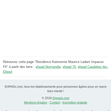
Retrouvez cette page "Residence Autonomie Maurice Ladam Impasse
Ffi" à partir des liens :
ehpad Normandie
,
ehpad 76
,
ehpad Caudebec-lès-
Elbeuf
.
EHPADs.com, tous les établissements pour personnes âgées pour un repos
bien mérité !
© 2026
Ehpads.com
Mentions légales
-
Contact
-
Inscription gratuite