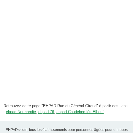
Retrouvez cette page "EHPAD Rue du Général Giraud" à partir des liens
:
ehpad Normandie
,
ehpad 76
,
ehpad Caudebec-lès-Elbeuf
.
EHPADs.com, tous les établissements pour personnes âgées pour un repos