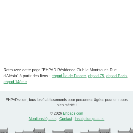
Retrouvez cette page "EHPAD Résidence Club le Montsouris Rue
d'Alésia" à partir des liens :
ehpad Île-de-France
,
ehpad 75
,
ehpad Paris
,
ehpad 14ème
.
EHPADs.com, tous les établissements pour personnes âgées pour un repos
bien mérité !
© 2026
Ehpads.com
Mentions légales
-
Contact
-
Inscription gratuite