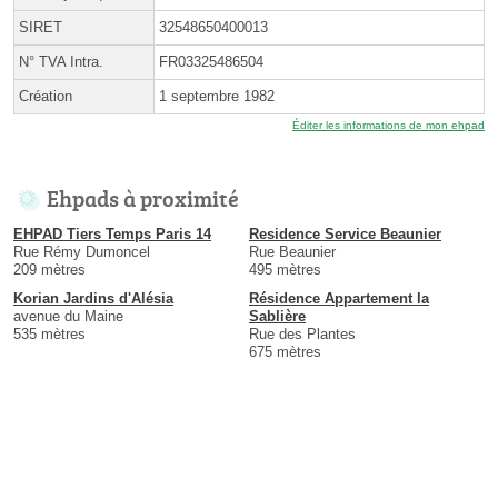
SIRET
32548650400013
N° TVA Intra.
FR03325486504
Création
1 septembre 1982
Éditer les informations de mon ehpad
Ehpads à proximité
EHPAD Tiers Temps Paris 14
Residence Service Beaunier
Rue Rémy Dumoncel
Rue Beaunier
209 mètres
495 mètres
Korian Jardins d'Alésia
Résidence Appartement la
avenue du Maine
Sablière
535 mètres
Rue des Plantes
675 mètres