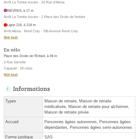
Arrêt La Tombe Issoire - 20 Rue d'Alésia
BIEVRES, à 17 m
Arrêt La Tombe Issoire - 2 Place des Droits de l'enfant
Ligne 216, à 218 m
Arrêt Alésia - René Coty - 39b Avenue René Coty
Voir tout
En vélo
Place des Droits de l'Enfant, à 49 m
3 Rue Sarrette
Capacité : 39 vélos
Voir tout
Informations
Types
Maison de retraite, Maison de retraite
médicalisée, Maison de retraite pour alzheimer,
Maison de retraite privée
Accueil
Personnes âgées autonomes, Personnes âgées
dépendantes, Personnes âgées semi-autonomes
Forme juridique
SAS