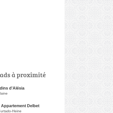
ads à proximité
dins d'Alésia
Maine
 Appartement Delbet
Furtado-Heine