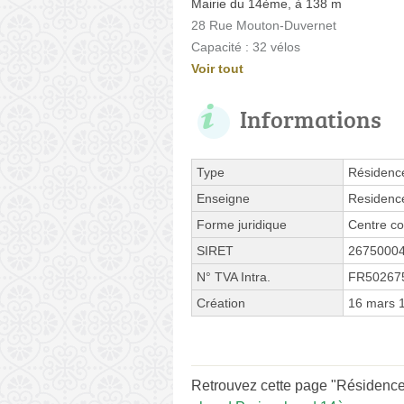
Mairie du 14ème, à 138 m
28 Rue Mouton-Duvernet
Capacité : 32 vélos
Voir tout
Informations
Type
Résidenc
Enseigne
Residence
Forme juridique
Centre co
SIRET
2675000
N° TVA Intra.
FR50267
Création
16 mars 
Retrouvez cette page "Résidence 