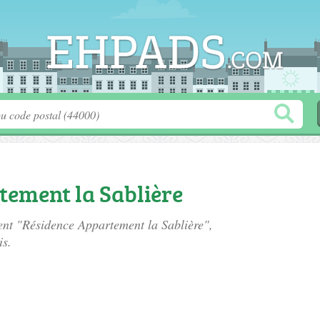
tement la Sablière
ment "Résidence Appartement la Sablière",
is.