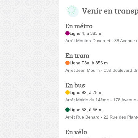
Venir en trans
En métro
Ligne 4, à 383 m
Arrêt Mouton-Duvernet - 38 Avenue 
En tram
Ligne T3a, à 856 m
Arrêt Jean Moulin - 139 Boulevard B
En bus
Ligne 92, à 75 m
Arrêt Mairie du 14ème - 178 Avenue
Ligne 58, à 56 m
Arrêt Rue Benard - 22 Rue des Plant
En vélo