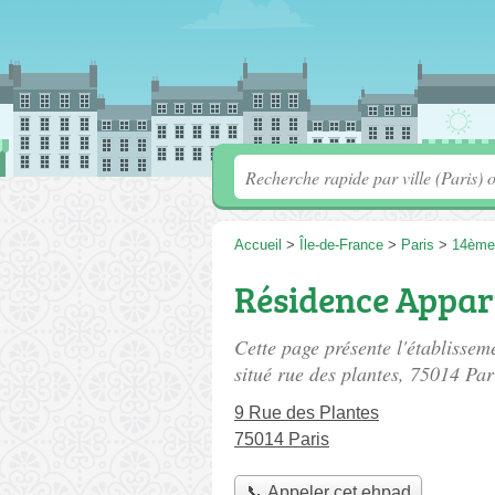
Accueil
>
Île-de-France
>
Paris
>
14ème
Résidence Appar
Cette page présente l'établisse
situé
rue des plantes
, 75014 Par
9 Rue des Plantes
75014 Paris
📞 Appeler cet ehpad