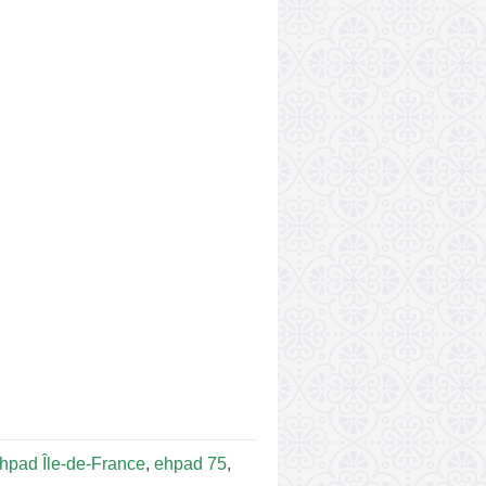
hpad Île-de-France
,
ehpad 75
,