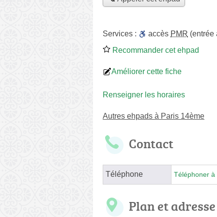
Services :
accès
PMR
(entrée
Recommander cet ehpad
Améliorer cette fiche
Renseigner les horaires
Autres ehpads à Paris 14ème
Contact
Téléphone
Téléphoner à 
Plan et adresse