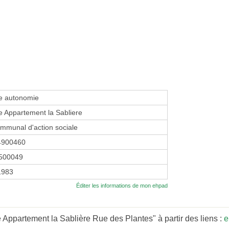
e autonomie
 Appartement la Sabliere
mmunal d'action sociale
4900460
500049
1983
Éditer les informations de mon ehpad
Appartement la Sablière Rue des Plantes" à partir des liens :
e