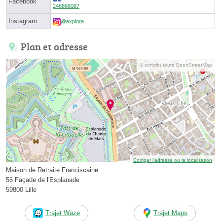
Facebook
246868067
Instagram
@explore
Plan et adresse
© contributeurs OpenStreetMap
Corriger l’adresse ou la localisation
Maison de Retraite Franciscaine
56 Façade de l'Esplanade
59800 Lille
Trajet Waze
Trajet Maps