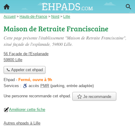
Accueil
>
Hauts-de-France
>
Nord
>
Lille
Maison de Retraite Franciscaine
Cette page présente l'établissement "Maison de Retraite Franciscaine",
situé
façade de l'esplanade
, 59800 Lille.
56 Façade de l'Esplanade
59800 Lille
📞 Appeler cet ehpad
Ehpad
-
Fermé, ouvre à 9h
Services :
accès
PMR
(parking, entrée adaptée)
Une personne
recommande
cet ehpad.
Je recommande
Améliorer cette fiche
Autres ehpads à Lille