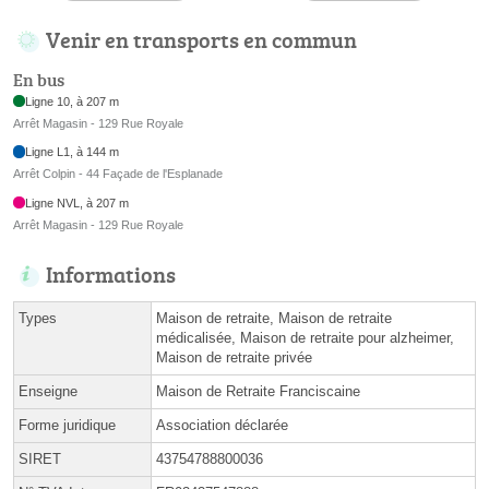
Venir en transports en commun
En bus
Ligne 10, à 207 m
Arrêt Magasin - 129 Rue Royale
Ligne L1, à 144 m
Arrêt Colpin - 44 Façade de l'Esplanade
Ligne NVL, à 207 m
Arrêt Magasin - 129 Rue Royale
Informations
Types
Maison de retraite, Maison de retraite
médicalisée, Maison de retraite pour alzheimer,
Maison de retraite privée
Enseigne
Maison de Retraite Franciscaine
Forme juridique
Association déclarée
SIRET
43754788800036