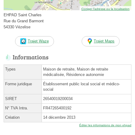
Corriger l’adresse ou la localisation
EHPAD Saint Charles
Rue du Grand Barmont
54330 Vézelise
Trajet Waze
Trajet Maps
Informations
Types
Maison de retraite, Maison de retraite
médicalisée, Résidence autonomie
Forme juridique
Établissement public local social et médico-
social
SIRET
26540019200034
N° TVA Intra.
FR47265400192
Création
14 décembre 2013
Éditer les informations de mon ehpad