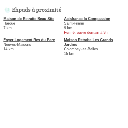
Ehpads à proximité
Maison de Retraite Beau Site
Acisfrance la Compassion
Haroué
Saint-Firmin
7 km
9 km
Fermé, ouvre demain à 9h
Foyer Logement Res du Parc
Maison Retraite Les Grands
Neuves-Maisons
Jardins
14 km
Colombey-les-Belles
15 km