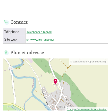
Contact
Téléphone
Téléphoner à l'ehpad
Site web
www.acisfrance.net
Plan et adresse
© contributeurs OpenStreetMap
Corriger l’adresse ou la localisation