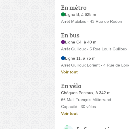
En métro
Ligne B, à 628 m
Arrêt Mabilais - 43 Rue de Redon
En bus
Ligne C4, à 40 m
Arrêt Guilloux - 5 Rue Louis Guilloux
Ligne 11, à 75 m
Arrêt Guilloux Lorient - 4 Rue de Lori
Voir tout
En vélo
Chèques Postaux, à 342 m
66 Mail François Mitterrand
Capacité : 30 vélos
Voir tout