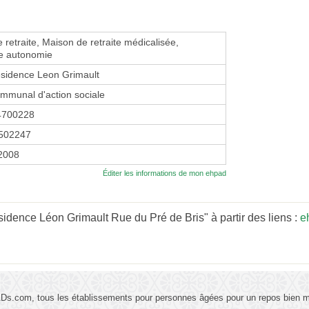
 retraite, Maison de retraite médicalisée,
e autonomie
sidence Leon Grimault
mmunal d'action sociale
4700228
502247
 2008
Éditer les informations de mon ehpad
dence Léon Grimault Rue du Pré de Bris" à partir des liens :
e
s.com, tous les établissements pour personnes âgées pour un repos bien mé