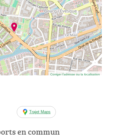
Corriger l’adresse ou la localisation
Trajet Maps
ports en commun