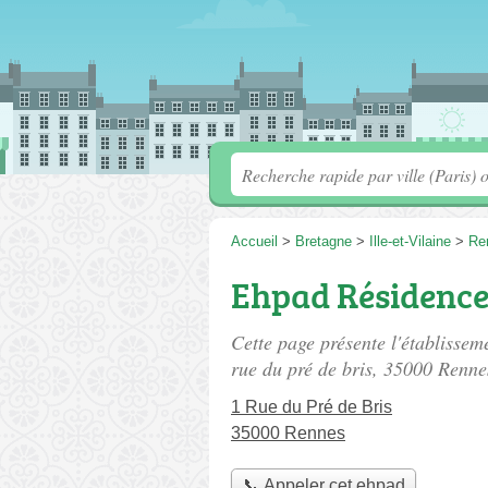
Accueil
>
Bretagne
>
Ille-et-Vilaine
>
Re
Ehpad Résidence
Cette page présente l'établisse
rue du pré de bris
, 35000 Renne
1 Rue du Pré de Bris
35000 Rennes
📞 Appeler cet ehpad