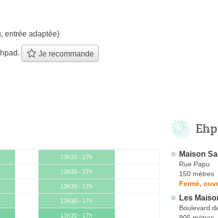
, entrée adaptée)
ehpad.
Je recommande
Ehp
Maison Sa
13h30 - 17h
Rue Papu
13h30 - 17h
150 mètres
Fermé, ouvr
13h30 - 17h
Les Maiso
13h30 - 17h
Boulevard d
13h30 - 17h
905 mètres