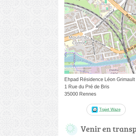
Ehpad Résidence Léon Grimault
1 Rue du Pré de Bris
35000 Rennes
Trajet Waze
Venir en trans