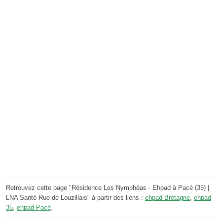
Retrouvez cette page "Résidence Les Nymphéas - Ehpad à Pacé (35) |
LNA Santé Rue de Louzillais" à partir des liens :
ehpad Bretagne
,
ehpad
35
,
ehpad Pacé
.