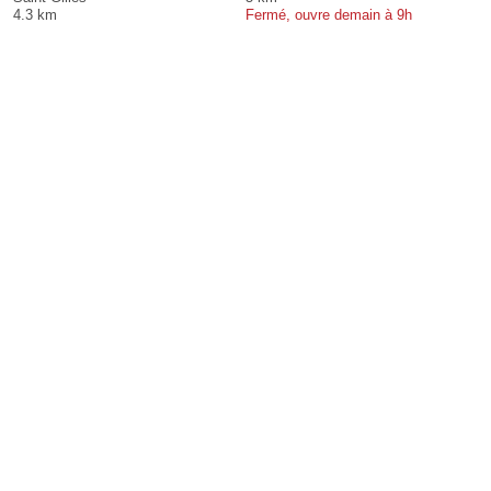
4.3 km
Fermé, ouvre demain à 9h