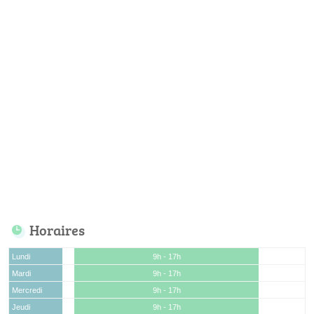
Horaires
Lundi
9h - 17h
Mardi
9h - 17h
Mercredi
9h - 17h
Jeudi
9h - 17h