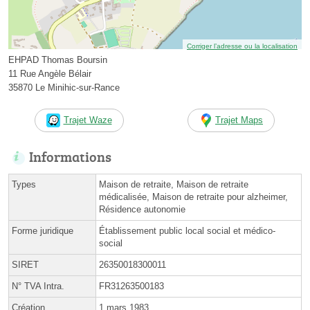
Corriger l’adresse ou la localisation
EHPAD Thomas Boursin
11 Rue Angèle Bélair
35870 Le Minihic-sur-Rance
Trajet Waze
Trajet Maps
Informations
Types
Maison de retraite, Maison de retraite
médicalisée, Maison de retraite pour alzheimer,
Résidence autonomie
Forme juridique
Établissement public local social et médico-
social
SIRET
26350018300011
N° TVA Intra.
FR31263500183
Création
1 mars 1983