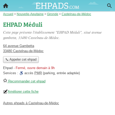
Accueil
>
Nouvelle-Aquitaine
>
Gironde
>
Castelnau-de-Médoc
EHPAD Méduli
Cette page présente l'établissement "EHPAD Méduli", situé
avenue
gambetta
, 33480 Castelnau-de-Médoc.
64 avenue Gambetta
33480 Castelnau-de-Médoc
📞 Appeler cet ehpad
Ehpad
-
Fermé, ouvre demain à 9h
Services :
accès
PMR
(parking, entrée adaptée)
Recommander cet ehpad
Améliorer cette fiche
Autres ehpads à Castelnau-de-Médoc