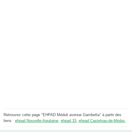
Retrouvez cette page "EHPAD Méduli avenue Gambetta" à partir des
liens :
ehpad Nouvelle-Aquitaine
,
ehpad 33
,
ehpad Castelnau-de-Médoc
.