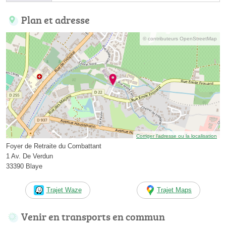
Plan et adresse
© contributeurs OpenStreetMap
Corriger l’adresse ou la localisation
Foyer de Retraite du Combattant
1 Av. De Verdun
33390 Blaye
Trajet Waze
Trajet Maps
Venir en transports en commun