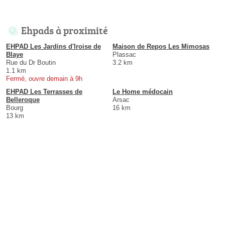
Ehpads à proximité
EHPAD Les Jardins d'Iroise de
Maison de Repos Les Mimosas
Blaye
Plassac
Rue du Dr Boutin
3.2 km
1.1 km
Fermé, ouvre demain à 9h
EHPAD Les Terrasses de
Le Home médocain
Belleroque
Arsac
Bourg
16 km
13 km