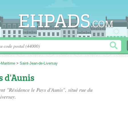
-Maritime
>
Saint-Jean-de-Liversay
s d'Aunis
ent "Résidence le Pays d'Aunis", situé
rue du
iversay.