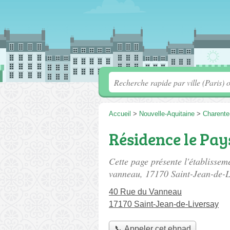
Accueil
>
Nouvelle-Aquitaine
>
Charente
Résidence le Pay
Cette page présente l'établissem
vanneau
, 17170 Saint-Jean-de-L
40 Rue du Vanneau
17170 Saint-Jean-de-Liversay
📞 Appeler cet ehpad