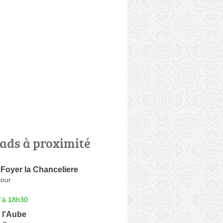
ads à proximité
Foyer la Chanceliere
jour
u'à 18h30
l'Aube