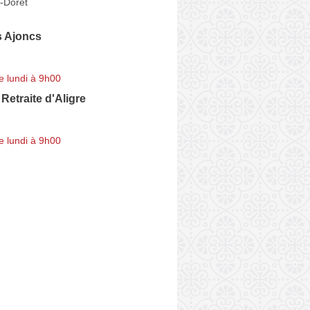
-Doret
s Ajoncs
e lundi à 9h00
Retraite d'Aligre
e lundi à 9h00