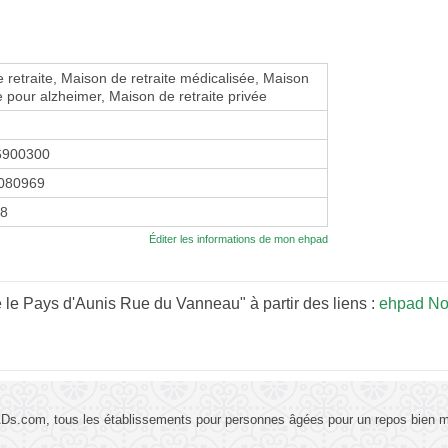
 retraite, Maison de retraite médicalisée, Maison
te pour alzheimer, Maison de retraite privée
6900300
080969
18
Éditer les informations de mon ehpad
le Pays d'Aunis Rue du Vanneau" à partir des liens :
ehpad No
s.com, tous les établissements pour personnes âgées pour un repos bien mé