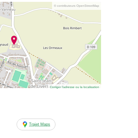
© contributeurs OpenStreetMap
Corriger l’adresse ou la localisation
Trajet Maps