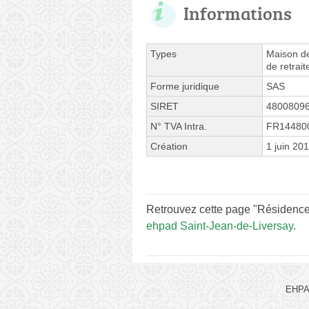
Informations
Types
Maison de
de retrai
Forme juridique
SAS
SIRET
4800809
N° TVA Intra.
FR14480
Création
1 juin 20
Retrouvez cette page "Résidence 
ehpad Saint-Jean-de-Liversay
.
EHPAD