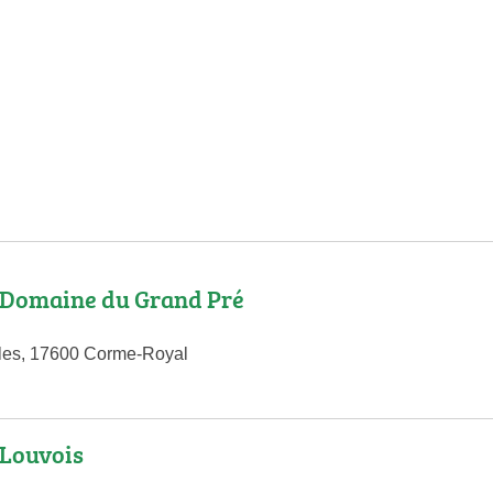
e Domaine du Grand Pré
les, 17600 Corme-Royal
 Louvois