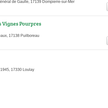
énéral de Gaulle, 17139 Dompierre-sur-Mer
s Vignes Pourpres
eaux, 17138 Puilboreau
 1945, 17330 Loulay