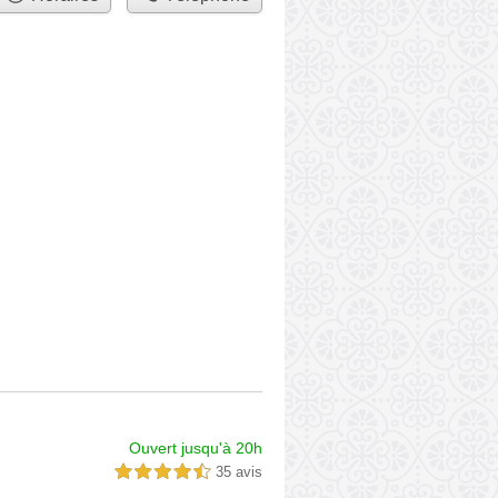
Ouvert jusqu'à 20h
35 avis
4,5 étoiles sur 5