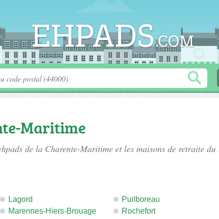
nte-Maritime
ehpads de la Charente-Maritime
et les maisons de retraite du 
Lagord
Puilboreau
Marennes-Hiers-Brouage
Rochefort