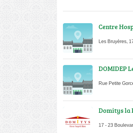
Centre Hosp
Les Bruyères, 
DOMIDEP Le
Rue Petite Gor
Domitys la 
17 - 23 Bouleva