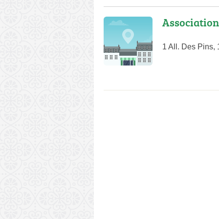
Association
1 All. Des Pins