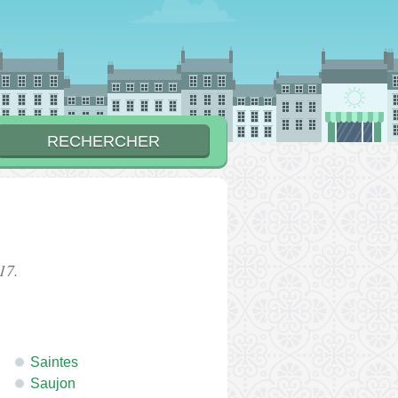
17.
Saintes
Saujon