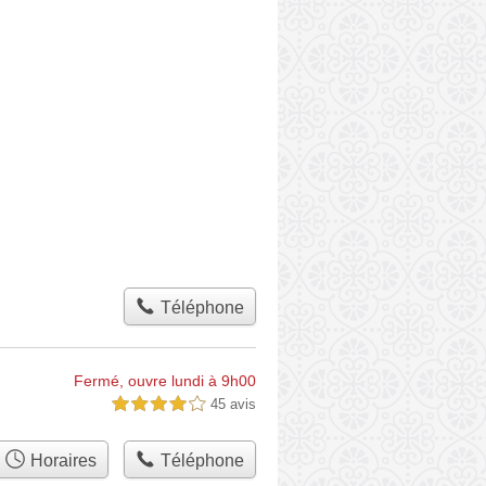
Téléphone
Fermé, ouvre lundi à 9h00
45 avis
4,0 étoiles sur 5
Horaires
Téléphone