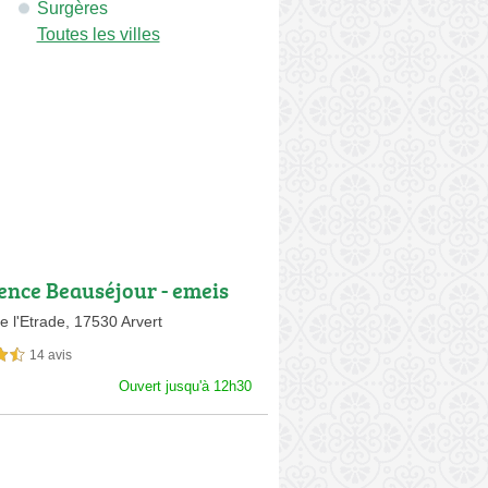
Surgères
Toutes les villes
ence Beauséjour - emeis
e l'Etrade,
17530 Arvert
14 avis
sur 5
Ouvert jusqu'à 12h30