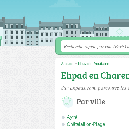
Accueil
>
Nouvelle-Aquitaine
Ehpad en Chare
Sur Ehpads.com, parcourez les
Par ville
Aytré
Châtelaillon-Plage