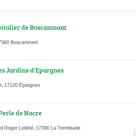
italier de Boscamnant
17360 Boscamnant
s Jardins d'Epargnes
ce, 17120 Épargnes
Perle de Nacre
rd Roger Letélié, 17390 La Tremblade