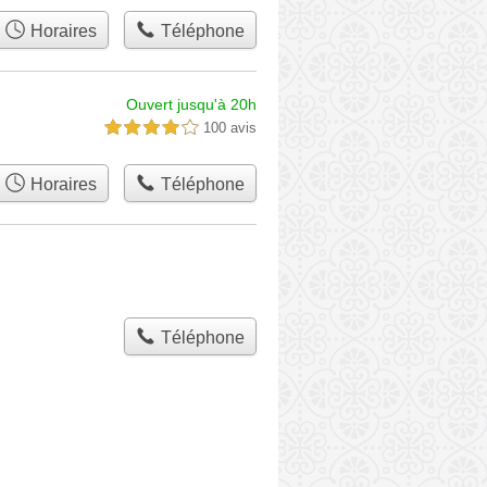
Horaires
Téléphone
Ouvert jusqu'à 20h
100 avis
4,0 étoiles sur 5
Horaires
Téléphone
Téléphone