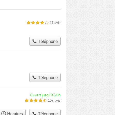
17 avis
4,0 étoiles sur 5
Téléphone
Téléphone
Ouvert jusqu'à 20h
107 avis
4,5 étoiles sur 5
Horaires
Téléphone