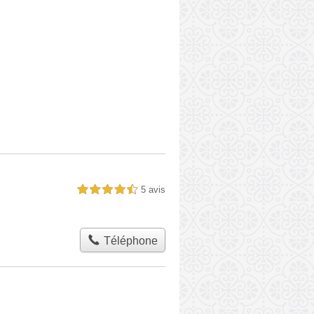
5 avis
4,5 étoiles sur 5
Téléphone