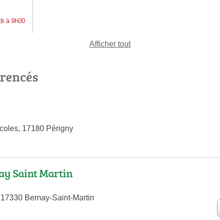
di à 9h00
Afficher tout
érencés
coles, 17180 Périgny
y Saint Martin
17330 Bernay-Saint-Martin