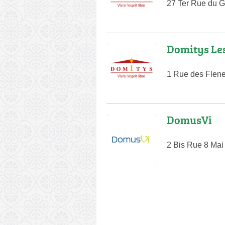
27 Ter Rue du G
Domitys Le
1 Rue des Flen
DomusVi
2 Bis Rue 8 Mai