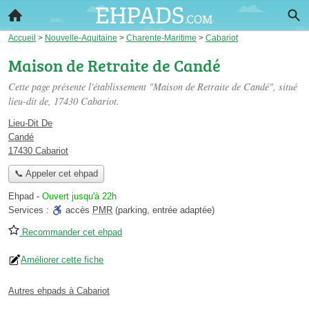
Accueil
>
Nouvelle-Aquitaine
>
Charente-Maritime
>
Cabariot
Maison de Retraite de Candé
Cette page présente l'établissement "Maison de Retraite de Candé", situé
lieu-dit de
, 17430 Cabariot.
Lieu-Dit De
Candé
17430 Cabariot
📞 Appeler cet ehpad
Ehpad
-
Ouvert jusqu'à 22h
Services :
accès
PMR
(parking, entrée adaptée)
Recommander cet ehpad
Améliorer cette fiche
Autres ehpads à Cabariot