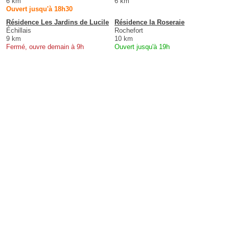
6 km
6 km
Ouvert jusqu'à 18h30
Résidence Les Jardins de Lucile
Résidence la Roseraie
Échillais
Rochefort
9 km
10 km
Fermé, ouvre demain à 9h
Ouvert jusqu'à 19h