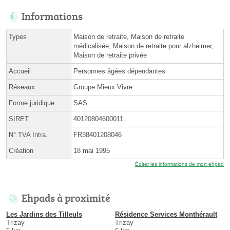
Informations
Types
Maison de retraite, Maison de retraite
médicalisée, Maison de retraite pour alzheimer,
Maison de retraite privée
Accueil
Personnes âgées dépendantes
Réseaux
Groupe Mieux Vivre
Forme juridique
SAS
SIRET
40120804600011
N° TVA Intra.
FR38401208046
Création
18 mai 1995
Éditer les informations de mon ehpad
Ehpads à proximité
Les Jardins des Tilleuls
Résidence Services Monthérault
Trizay
Trizay