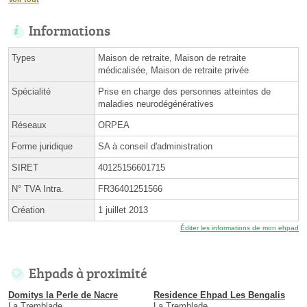
Informations
Types
Maison de retraite, Maison de retraite
médicalisée, Maison de retraite privée
Spécialité
Prise en charge des personnes atteintes de
maladies neurodégénératives
Réseaux
ORPEA
Forme juridique
SA à conseil d'administration
SIRET
40125156601715
N° TVA Intra.
FR36401251566
Création
1 juillet 2013
Éditer les informations de mon ehpad
Ehpads à proximité
Domitys la Perle de Nacre
Residence Ehpad Les Bengalis
La Tremblade
La Tremblade