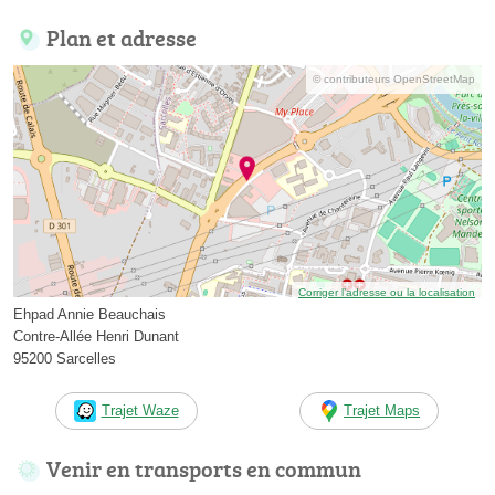
Plan et adresse
© contributeurs OpenStreetMap
Corriger l’adresse ou la localisation
Ehpad Annie Beauchais
Contre-Allée Henri Dunant
95200 Sarcelles
Trajet Waze
Trajet Maps
Venir en transports en commun