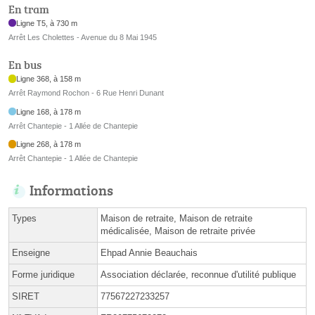
En tram
Ligne T5, à 730 m
Arrêt Les Cholettes - Avenue du 8 Mai 1945
En bus
Ligne 368, à 158 m
Arrêt Raymond Rochon - 6 Rue Henri Dunant
Ligne 168, à 178 m
Arrêt Chantepie - 1 Allée de Chantepie
Ligne 268, à 178 m
Arrêt Chantepie - 1 Allée de Chantepie
Informations
Types
Maison de retraite, Maison de retraite
médicalisée, Maison de retraite privée
Enseigne
Ehpad Annie Beauchais
Forme juridique
Association déclarée, reconnue d'utilité publique
SIRET
77567227233257