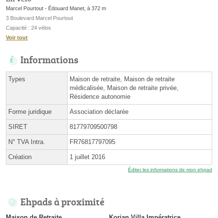
Marcel Pourtout - Édouard Manet, à 372 m
3 Boulevard Marcel Pourtout
Capacité : 24 vélos
Voir tout
Informations
Types
Maison de retraite, Maison de retraite
médicalisée, Maison de retraite privée,
Résidence autonomie
Forme juridique
Association déclarée
SIRET
81779709500798
N° TVA Intra.
FR76817797095
Création
1 juillet 2016
Éditer les informations de mon ehpad
Ehpads à proximité
Maison de Retraite
Korian Villa Impératrice