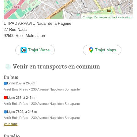
Corriger l’adresse ou la localisation
EHPAD ARPAVIE Nadar de la Pagerie
27 Rue Nadar
92500 Rueil-Malmaison
Trajet Waze
Trajet Maps
Venir en transports en commun
En bus
Ligne 259, à 246 m
Arrêt Bois Préau - 230 Avenue Napoléon Bonaparte
Ligne 258, à 246 m
Arrêt Bois Préau - 230 Avenue Napoléon Bonaparte
Ligne 7802, à 246 m
Arrêt Bois Préau - 230 Avenue Napoléon Bonaparte
Voir tout
En vélo