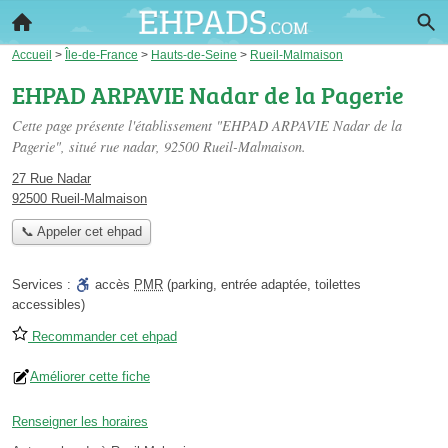
Accueil
>
Île-de-France
>
Hauts-de-Seine
>
Rueil-Malmaison
EHPAD ARPAVIE Nadar de la Pagerie
Cette page présente l'établissement "EHPAD ARPAVIE Nadar de la
Pagerie", situé
rue nadar
, 92500 Rueil-Malmaison.
27 Rue Nadar
92500 Rueil-Malmaison
📞 Appeler cet ehpad
Services :
accès
PMR
(parking, entrée adaptée, toilettes
accessibles)
Recommander cet ehpad
Améliorer cette fiche
Renseigner les horaires