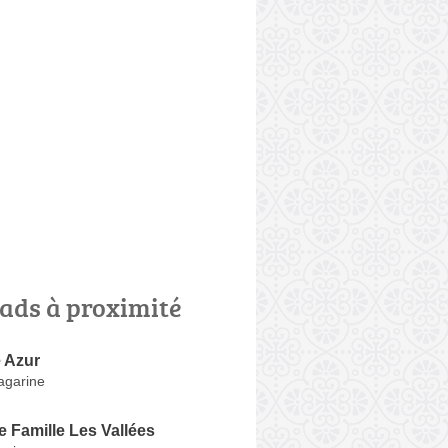
ads à proximité
 Azur
agarine
 Famille Les Vallées