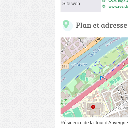
www.lage-d
Site web
www.reside
Plan et adresse
Résidence de la Tour d'Auvergne