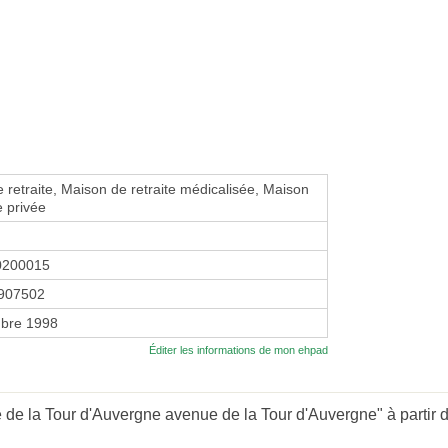
 retraite, Maison de retraite médicalisée, Maison
e privée
0200015
907502
bre 1998
Éditer les informations de mon ehpad
de la Tour d'Auvergne avenue de la Tour d'Auvergne" à partir d