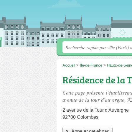
Accueil
>
Île-de-France
>
Hauts-de-Sein
Résidence de la 
Cette page présente l'établissem
avenue de la tour d'auvergne
, 9
2 avenue de la Tour d'Auvergne
92700 Colombes
📞 Appeler cet ehpad