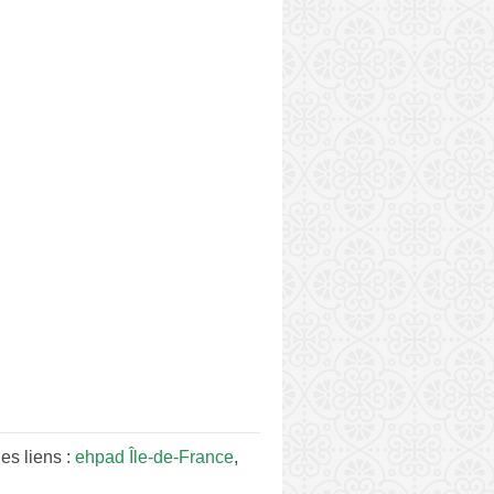
es liens :
ehpad Île-de-France
,