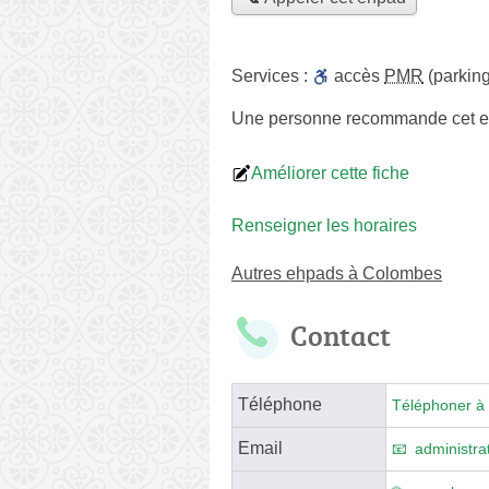
Services :
accès
PMR
(parking
Une personne
recommande
cet 
Améliorer cette fiche
Renseigner les horaires
Autres ehpads à Colombes
Contact
Téléphone
Téléphoner à 
Email
administra