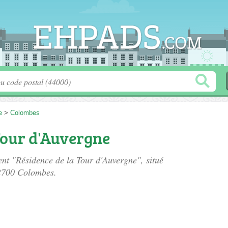
e
>
Colombes
Tour d'Auvergne
ent "Résidence de la Tour d'Auvergne", situé
2700 Colombes.