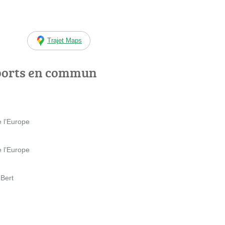
Trajet Maps
ports en commun
 l’Europe
 l’Europe
 Bert