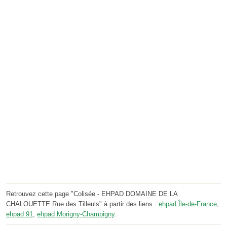
Retrouvez cette page "Colisée - EHPAD DOMAINE DE LA
CHALOUETTE Rue des Tilleuls" à partir des liens :
ehpad Île-de-France
,
ehpad 91
,
ehpad Morigny-Champigny
.