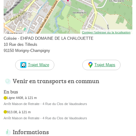
Corriger l’adresse ou la localisation
Colisée - EHPAD DOMAINE DE LA CHALOUETTE
10 Rue des Tilleuls
91150 Morigny-Champigny
Trajet Waze
Trajet Maps
Venir en transports en commun
En bus
Ligne 4408, à 121 m
Arrêt Maison de Retraite - 4 Rue du Clos de Vaudouleurs
913.08, à 121 m
Arrêt Maison de Retraite - 4 Rue du Clos de Vaudouleurs
Informations