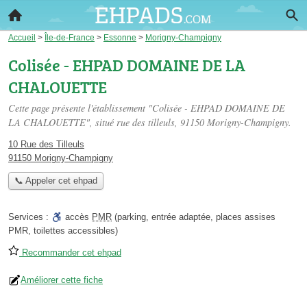
Accueil
>
Île-de-France
>
Essonne
>
Morigny-Champigny
Colisée - EHPAD DOMAINE DE LA
CHALOUETTE
Cette page présente l'établissement "Colisée - EHPAD DOMAINE DE
LA CHALOUETTE", situé
rue des tilleuls
, 91150 Morigny-Champigny.
10 Rue des Tilleuls
91150 Morigny-Champigny
📞 Appeler cet ehpad
Services :
accès
PMR
(parking, entrée adaptée, places assises
PMR, toilettes accessibles)
Recommander cet ehpad
Améliorer cette fiche