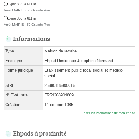
Ligne 803, à 611 m
Arrêt MAIRIE - 50 Grande Rue
Ligne 856, à 611 m
Arrêt MAIRIE - 50 Grande Rue
Informations
Type
Maison de retraite
Enseigne
Ehpad Residence Josephine Normand
Forme juridique
Établissement public local social et médico-
social
SIRET
26890486900016
N° TVA Intra.
FR54268904869
Création
14 octobre 1985
Éditer les informations de mon ehpad
Ehpads à proximité