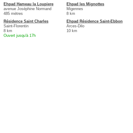
Ehpad Hameau la Loupiere
Ehpad les Mignottes
avenue Joséphine Normand
Migennes
485 mètres
8 km
Résidence Saint Charles
Ehpad Résidence Saint-Ebbon
Saint-Florentin
Arces-Dilo
8 km
10 km
Ouvert jusqu'à 17h