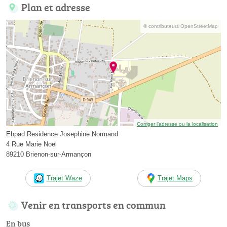
Plan et adresse
© contributeurs OpenStreetMap
Corriger l’adresse ou la localisation
Ehpad Residence Josephine Normand
4 Rue Marie Noël
89210 Brienon-sur-Armançon
Trajet Waze
Trajet Maps
Venir en transports en commun
En bus