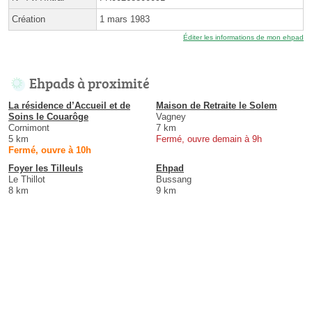
Création
1 mars 1983
Éditer les informations de mon ehpad
Ehpads à proximité
La résidence d’Accueil et de
Maison de Retraite le Solem
Soins le Couarôge
Vagney
Cornimont
7 km
5 km
Fermé, ouvre demain à 9h
Fermé, ouvre à 10h
Foyer les Tilleuls
Ehpad
Le Thillot
Bussang
8 km
9 km