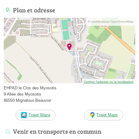
Plan et adresse
© contributeurs OpenStreetMap
Corriger l’adresse ou la localisation
EHPAD le Clos des Myosotis
9 Allée des Myosotis
86550 Mignaloux-Beauvoir
Trajet Waze
Trajet Maps
Venir en transports en commun