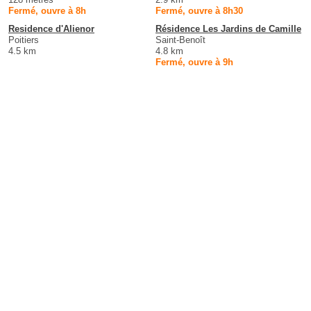
Fermé, ouvre à 8h
Fermé, ouvre à 8h30
Residence d'Alienor
Résidence Les Jardins de Camille
Poitiers
Saint-Benoît
4.5 km
4.8 km
Fermé, ouvre à 9h