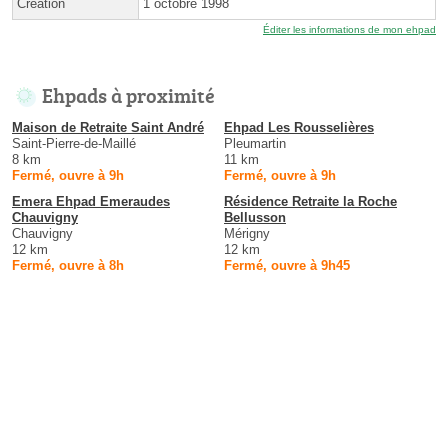
Création
1 octobre 1998
Éditer les informations de mon ehpad
Ehpads à proximité
Maison de Retraite Saint André
Ehpad Les Rousselières
Saint-Pierre-de-Maillé
Pleumartin
8 km
11 km
Fermé, ouvre à 9h
Fermé, ouvre à 9h
Emera Ehpad Emeraudes
Résidence Retraite la Roche
Chauvigny
Bellusson
Chauvigny
Mérigny
12 km
12 km
Fermé, ouvre à 8h
Fermé, ouvre à 9h45