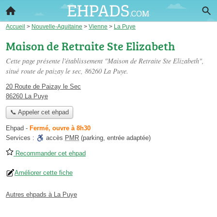
Accueil
>
Nouvelle-Aquitaine
>
Vienne
>
La Puye
Maison de Retraite Ste Elizabeth
Cette page présente l'établissement "Maison de Retraite Ste Elizabeth",
situé
route de paizay le sec
, 86260 La Puye.
20 Route de Paizay le Sec
86260 La Puye
📞 Appeler cet ehpad
Ehpad
-
Fermé, ouvre à 8h30
Services :
accès
PMR
(parking, entrée adaptée)
Recommander cet ehpad
Améliorer cette fiche
Autres ehpads à La Puye