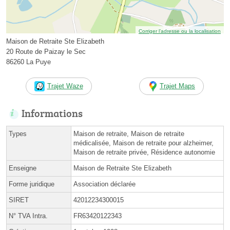
Corriger l’adresse ou la localisation
Maison de Retraite Ste Elizabeth
20 Route de Paizay le Sec
86260 La Puye
Trajet Waze
Trajet Maps
Informations
Types
Maison de retraite, Maison de retraite
médicalisée, Maison de retraite pour alzheimer,
Maison de retraite privée, Résidence autonomie
Enseigne
Maison de Retraite Ste Elizabeth
Forme juridique
Association déclarée
SIRET
42012234300015
N° TVA Intra.
FR63420122343