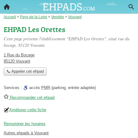
Accueil
>
Pays de la Loire
>
Vendée
>
Vouvant
EHPAD Les Orettes
Cette page présente l'établissement "EHPAD Les Orettes", situé
rue du
bocage
, 85120 Vouvant.
1 Rue du Bocage
85120 Vouvant
📞 Appeler cet ehpad
Services :
accès
PMR
(parking, entrée adaptée)
Recommander cet ehpad
Améliorer cette fiche
Renseigner les horaires
Autres ehpads à Vouvant