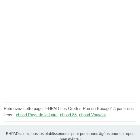
Retrouvez cette page "EHPAD Les Orettes Rue du Bocage" à partir des
liens :
ehpad Pays de la Loire
,
ehpad 85
,
ehpad Vouvant
.
EHPADs.com, tous les établissements pour personnes âgées pour un repos
bien mérité !