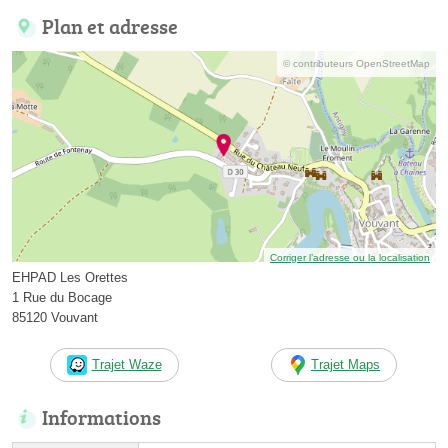
Plan et adresse
© contributeurs OpenStreetMap
Corriger l’adresse ou la localisation
EHPAD Les Orettes
1 Rue du Bocage
85120 Vouvant
Trajet Waze
Trajet Maps
Informations