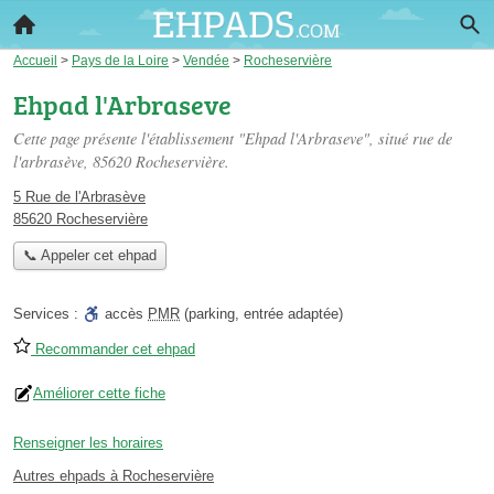
Accueil
>
Pays de la Loire
>
Vendée
>
Rocheservière
Ehpad l'Arbraseve
Cette page présente l'établissement "Ehpad l'Arbraseve", situé
rue de
l'arbrasève
, 85620 Rocheservière.
5 Rue de l'Arbrasève
85620 Rocheservière
📞 Appeler cet ehpad
Services :
accès
PMR
(parking, entrée adaptée)
Recommander cet ehpad
Améliorer cette fiche
Renseigner les horaires
Autres ehpads à Rocheservière