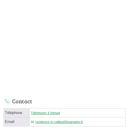
Contact
Téléphone
Téléphoner à l'ehpad
Email
residence-m-caillaudⓐwanadoo.fr