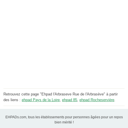
Retrouvez cette page "Ehpad l'Arbraseve Rue de l'Arbrasève" à partir
des liens :
ehpad Pays de la Loire
,
ehpad 85
,
ehpad Rocheservière
.
EHPADs.com, tous les établissements pour personnes âgées pour un repos
bien mérité !