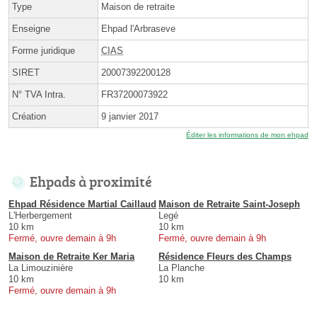
Type
Maison de retraite
Enseigne
Ehpad l'Arbraseve
Forme juridique
CIAS
SIRET
20007392200128
N° TVA Intra.
FR37200073922
Création
9 janvier 2017
Éditer les informations de mon ehpad
Ehpads à proximité
Ehpad Résidence Martial Caillaud
Maison de Retraite Saint-Joseph
L'Herbergement
Legé
10 km
10 km
Fermé, ouvre demain à 9h
Fermé, ouvre demain à 9h
Maison de Retraite Ker Maria
Résidence Fleurs des Champs
La Limouzinière
La Planche
10 km
10 km
Fermé, ouvre demain à 9h