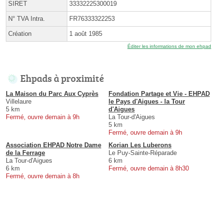
SIRET
33332225300019
N° TVA Intra.
FR76333322253
Création
1 août 1985
Éditer les informations de mon ehpad
Ehpads à proximité
La Maison du Parc Aux Cyprès
Fondation Partage et Vie - EHPAD
Villelaure
le Pays d'Aigues - la Tour
5 km
d'Aigues
Fermé, ouvre demain à 9h
La Tour-d'Aigues
5 km
Fermé, ouvre demain à 9h
Association EHPAD Notre Dame
Korian Les Luberons
de la Ferrage
Le Puy-Sainte-Réparade
La Tour-d'Aigues
6 km
6 km
Fermé, ouvre demain à 8h30
Fermé, ouvre demain à 8h