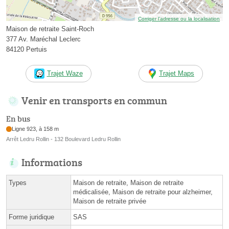
Corriger l’adresse ou la localisation
Maison de retraite Saint-Roch
377 Av. Maréchal Leclerc
84120 Pertuis
Trajet Waze
Trajet Maps
Venir en transports en commun
En bus
Ligne 923, à 158 m
Arrêt Ledru Rollin - 132 Boulevard Ledru Rollin
Informations
Types
Maison de retraite, Maison de retraite
médicalisée, Maison de retraite pour alzheimer,
Maison de retraite privée
Forme juridique
SAS