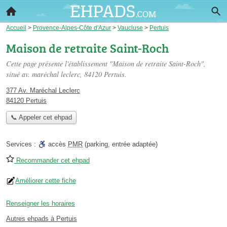
Accueil
>
Provence-Alpes-Côte d'Azur
>
Vaucluse
>
Pertuis
Maison de retraite Saint-Roch
Cette page présente l'établissement "Maison de retraite Saint-Roch",
situé
av. maréchal leclerc
, 84120 Pertuis.
377 Av. Maréchal Leclerc
84120 Pertuis
📞 Appeler cet ehpad
Services :
accès
PMR
(parking, entrée adaptée)
Recommander cet ehpad
Améliorer cette fiche
Renseigner les horaires
Autres ehpads à Pertuis