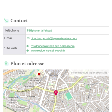
Contact
Téléphone
Téléphoner à l'ehpad
Email
direction.pertuisⓐagepartenaires.com
residencesaintroch.site-solocal.com
Site web
www.residence-saint-roch.fr
Plan et adresse
© contributeurs OpenStreetMap