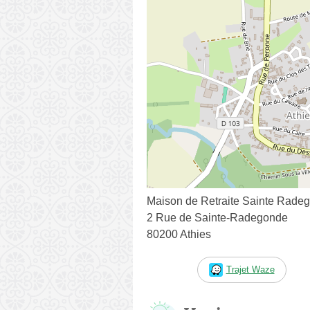
Maison de Retraite Sainte Rade
2 Rue de Sainte-Radegonde
80200 Athies
Trajet Waze