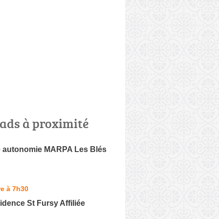
ads à proximité
 autonomie MARPA Les Blés
e à 7h30
dence St Fursy Affiliée