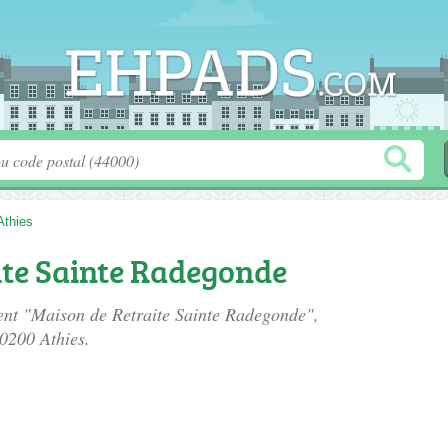
Athies
ite Sainte Radegonde
ment "Maison de Retraite Sainte Radegonde",
80200 Athies.