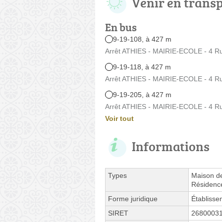
Venir en trans
En bus
9-19-108, à 427 m
Arrêt ATHIES - MAIRIE-ECOLE - 4 R
9-19-118, à 427 m
Arrêt ATHIES - MAIRIE-ECOLE - 4 R
9-19-205, à 427 m
Arrêt ATHIES - MAIRIE-ECOLE - 4 R
Voir tout
Informations
Types
Maison de
Résidenc
Forme juridique
Établissem
SIRET
2680003