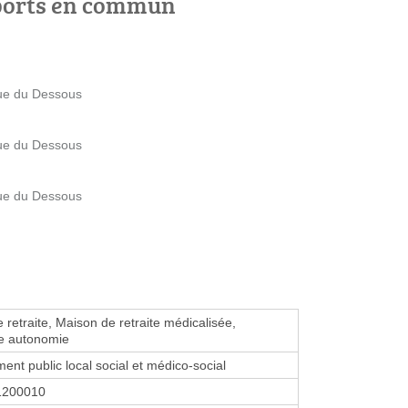
ports en commun
ue du Dessous
ue du Dessous
ue du Dessous
 retraite, Maison de retraite médicalisée,
e autonomie
ent public local social et médico-social
1200010