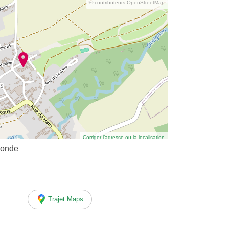
© contributeurs OpenStreetMap
Corriger l’adresse ou la localisation
gonde
Trajet Maps