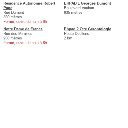
Residence Autonomie Robert
EHPAD 1 Georges Dumont
Page
Boulevard Vauban
Rue Dumont
935 mètres
860 mètres
Fermé, ouvre demain à 8h
Notre Dame de France
Ehpad 2 Ctre Gerontologie
Rue des Minimes
Route Doullens
950 mètres
2 km
Fermé, ouvre demain à 8h