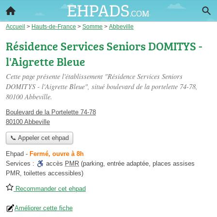
Accueil
>
Hauts-de-France
>
Somme
>
Abbeville
Résidence Services Seniors DOMITYS -
l'Aigrette Bleue
Cette page présente l'établissement "Résidence Services Seniors
DOMITYS - l'Aigrette Bleue", situé
boulevard de la portelette 74-78
,
80100 Abbeville.
Boulevard de la Portelette 74-78
80100 Abbeville
📞 Appeler cet ehpad
Ehpad
-
Fermé, ouvre à 8h
Services :
accès
PMR
(parking, entrée adaptée, places assises
PMR, toilettes accessibles)
Recommander cet ehpad
Améliorer cette fiche