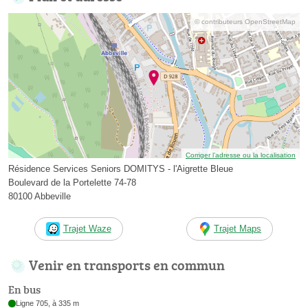
© contributeurs OpenStreetMap
Corriger l’adresse ou la localisation
Résidence Services Seniors DOMITYS - l'Aigrette Bleue
Boulevard de la Portelette 74-78
80100 Abbeville
Trajet Waze
Trajet Maps
Venir en transports en commun
En bus
Ligne 705, à 335 m