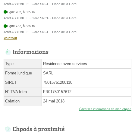
Arrêt ABBEVILLE - Gare SNCF - Place de la Gare
Ligne 702, à 335 m
Arrêt ABBEVILLE - Gare SNCF - Place de la Gare
Ligne 732, à 335 m
Arrêt ABBEVILLE - Gare SNCF - Place de la Gare
Voir tout
Informations
Type
Résidence avec services
Forme juridique
SARL
SIRET
75015761200110
N° TVA Intra.
FR01750157612
Création
24 mai 2018
Éditer les informations de mon ehpad
Ehpads à proximité