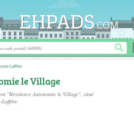
sons-Laffitte
mie le Village
ent "Résidence Autonomie le Village", situé
Laffitte.