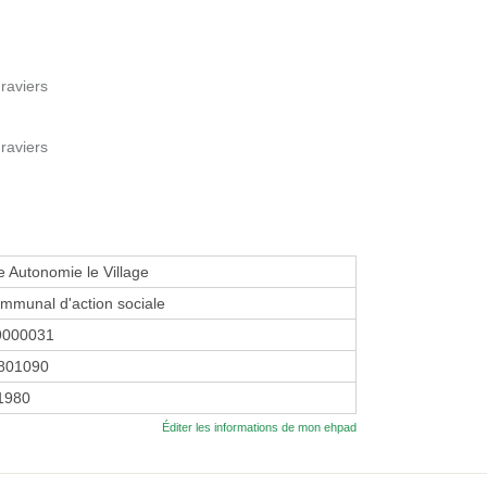
raviers
raviers
 Autonomie le Village
mmunal d'action sociale
9000031
801090
 1980
Éditer les informations de mon ehpad