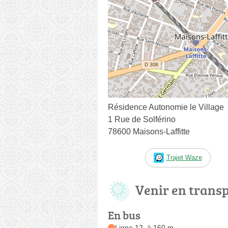
Résidence Autonomie le Village
1 Rue de Solférino
78600 Maisons-Laffitte
Trajet Waze
Venir en trans
En bus
Ligne 12, à 160 m