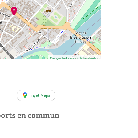
Corriger l’adresse ou la localisation
Trajet Maps
ports en commun