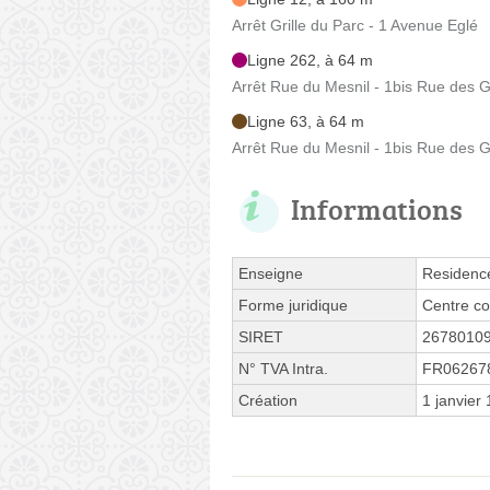
Arrêt Grille du Parc - 1 Avenue Eglé
Ligne 262, à 64 m
Arrêt Rue du Mesnil - 1bis Rue des G
Ligne 63, à 64 m
Arrêt Rue du Mesnil - 1bis Rue des G
Informations
Enseigne
Residence
Forme juridique
Centre co
SIRET
2678010
N° TVA Intra.
FR06267
Création
1 janvier