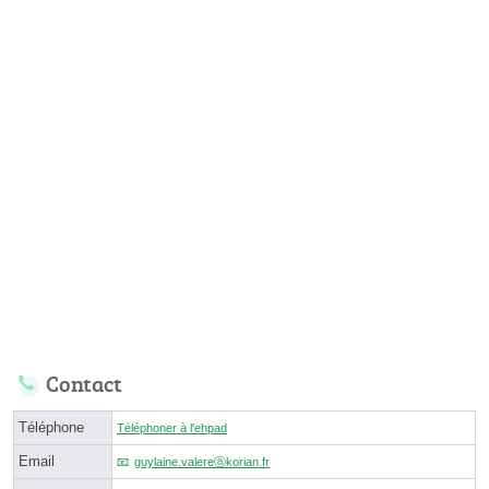
Contact
Téléphone
Téléphoner à l'ehpad
Email
guylaine.valereⓐkorian.fr