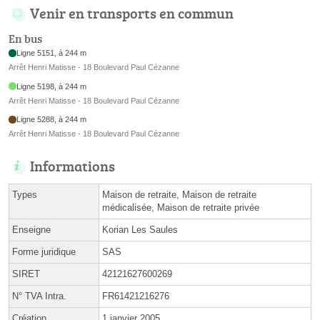
Venir en transports en commun
En bus
Ligne 5151, à 244 m
Arrêt Henri Matisse - 18 Boulevard Paul Cézanne
Ligne 5198, à 244 m
Arrêt Henri Matisse - 18 Boulevard Paul Cézanne
Ligne 5288, à 244 m
Arrêt Henri Matisse - 18 Boulevard Paul Cézanne
Informations
Types
Maison de retraite, Maison de retraite
médicalisée, Maison de retraite privée
Enseigne
Korian Les Saules
Forme juridique
SAS
SIRET
42121627600269
N° TVA Intra.
FR61421216276
Création
1 janvier 2005