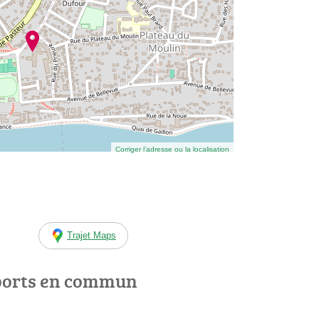
Corriger l’adresse ou la localisation
Trajet Maps
ports en commun