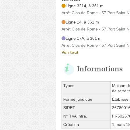
Ligne 3214, à 361 m
Arrêt Clos de Rome - 57 Port Saint N
Ligne 14, à 361 m
Arrêt Clos de Rome - 57 Port Saint N
Ligne 17A, à 361 m
Arrêt Clos de Rome - 57 Port Saint N
Voir tout
Informations
Types
Maison de
de retrai
Forme juridique
Établissem
SIRET
2678001
N° TVA Intra.
FR50267
Création
1 mars 1