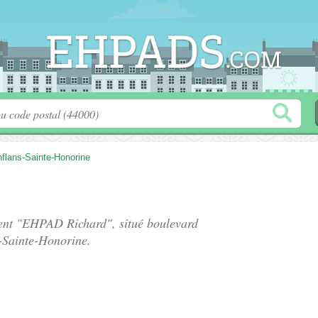
flans-Sainte-Honorine
ement "EHPAD Richard", situé
boulevard
-Sainte-Honorine.