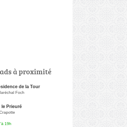
ads à proximité
idence de la Tour
aréchal Foch
le Prieuré
Crapotte
'à 19h