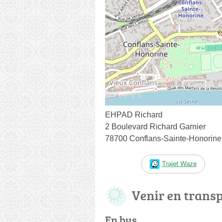
EHPAD Richard
2 Boulevard Richard Garnier
78700 Conflans-Sainte-Honorine
Trajet Waze
Venir en trans
En bus